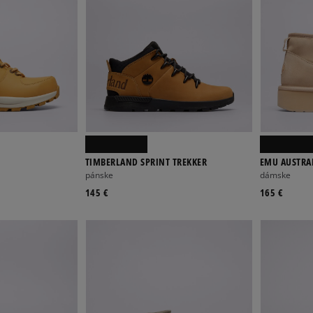
TIMBERLAND SPRINT TREKKER
EMU AUSTRA
FLATFORM 2
pánske
dámske
145 €
165 €