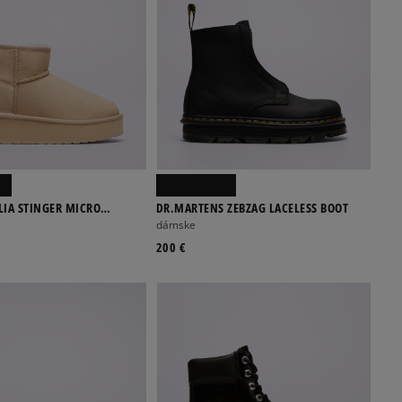
LIA STINGER MICRO
DR.MARTENS ZEBZAG LACELESS BOOT
.0
dámske
200 €