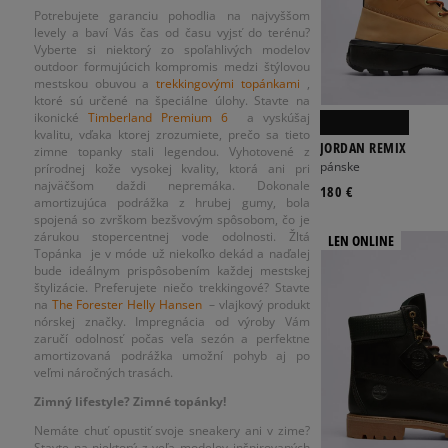
Potrebujete garanciu pohodlia na najvyššom
levely a baví Vás čas od času vyjsť do terénu?
Vyberte si niektorý zo spoľahlivých modelov
outdoor formujúcich kompromis medzi štýlovou
mestskou obuvou a
trekkingovými topánkami
,
ktoré sú určené na špeciálne úlohy. Stavte na
ikonické
Timberland Premium 6
a vyskúšaj
kvalitu, vďaka ktorej zrozumiete, prečo sa tieto
JORDAN REMIX
zimne topanky stali legendou. Vyhotovené z
pánske
prírodnej kože vysokej kvality, ktorá ani pri
najväčšom daždi nepremáka. Dokonale
180 €
amortizujúca podrážka z hrubej gumy, bola
spojená so zvrškom bezšvovým spôsobom, čo je
zárukou stopercentnej vode odolnosti. Žltá
LEN ONLINE
Topánka je v móde už niekoľko dekád a naďalej
bude ideálnym prispôsobením každej mestskej
štylizácie. Preferujete niečo trekkingové? Stavte
na
The Forester Helly Hansen
– vlajkový produkt
nórskej značky. Impregnácia od výroby Vám
zaručí odolnosť počas veľa sezón a perfektne
amortizovaná podrážka umožní pohyb aj po
veľmi náročných trasách.
Zimný lifestyle? Zimné topánky!
Nemáte chuť opustiť svoje sneakery ani v zime?
Stavte na niektorý z veľa modelov inšpirovaných