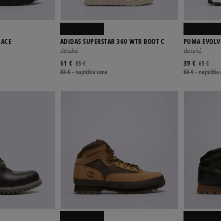
 ACE
ADIDAS SUPERSTAR 360 WTR BOOT C
PUMA EVOLV
detské
detské
51 €
39 €
85 €
65 €
85 €
-
najnižšia cena
65 €
-
najnižšia