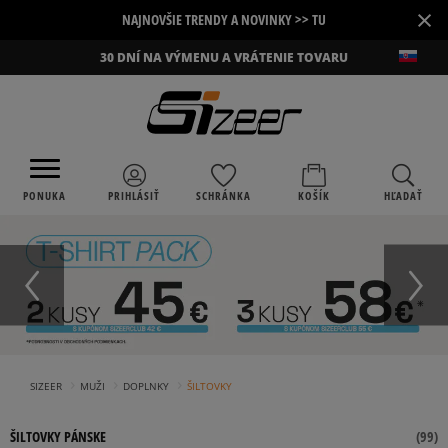
×
NAJNOVŠIE TRENDY A NOVINKY >> TU
30 DNÍ NA VÝMENU A VRÁTENIE TOVARU
PONUKA
PRIHLÁSIŤ
SCHRÁNKA
KOŠÍK
HĽADAŤ
›
›
›
SIZEER
MUŽI
DOPLNKY
ŠILTOVKY
ŠILTOVKY PÁNSKE
(
99
)