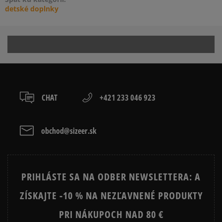
detské doplnky
CHAT
+421 233 046 923
obchod@sizeer.sk
PRIHLÁSTE SA NA ODBER NEWSLETTERA: A
ZÍSKAJTE -10 % NA NEZĽAVNENÉ PRODUKTY
PRI NÁKUPOCH NAD 80 €