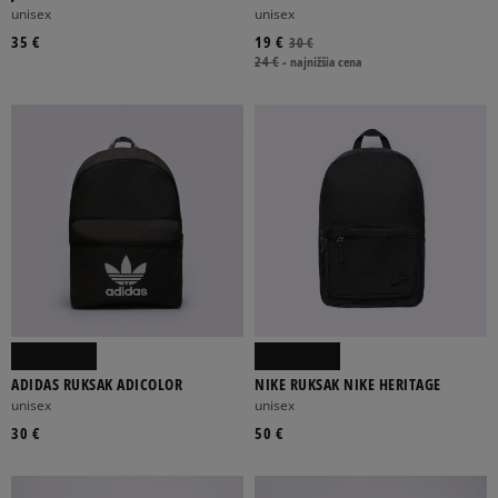
unisex
unisex
35 €
19 €
30 €
24 €
-
najnižšia cena
ADIDAS RUKSAK ADICOLOR
NIKE RUKSAK NIKE HERITAGE
unisex
unisex
30 €
50 €