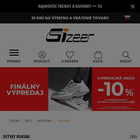
×
NAJNOVŠIE TRENDY A NOVINKY >> TU
30 DNÍ NA VÝMENU A VRÁTENIE TOVARU
PONUKA
PRIHLÁSIŤ
SCHRÁNKA
KOŠÍK
HĽADAŤ
›
›
›
SIZEER
DETI
DOPLNKY
RUKSAKY
DETSKY RUKSAK
(
36
)