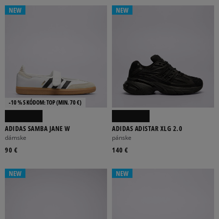
NEW
NEW
-10 % S KÓDOM: TOP (MIN. 70 €)
ADIDAS SAMBA JANE W
ADIDAS ADISTAR XLG 2.0
dámske
pánske
90 €
140 €
NEW
NEW