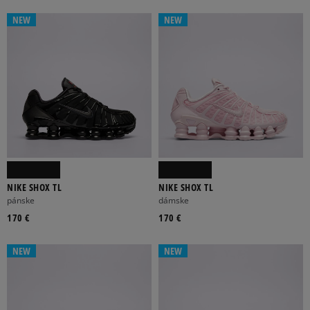
NEW
NEW
NIKE SHOX TL
NIKE SHOX TL
pánske
dámske
170 €
170 €
NEW
NEW