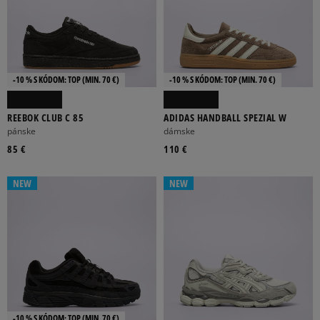
-10 % S KÓDOM: TOP (MIN. 70 €)
-10 % S KÓDOM: TOP (MIN. 70 €)
REEBOK CLUB C 85
ADIDAS HANDBALL SPEZIAL W
pánske
dámske
85 €
110 €
NEW
NEW
-10 % S KÓDOM: TOP (MIN. 70 €)