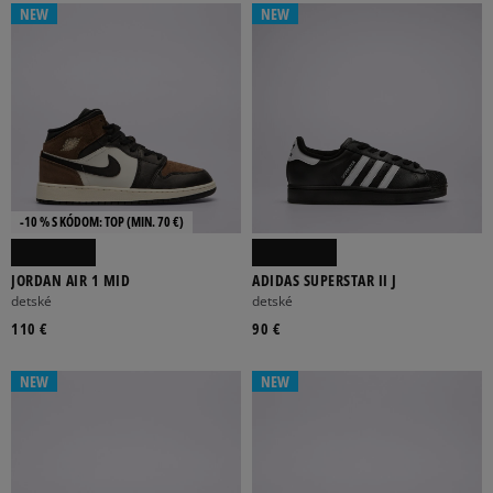
NEW
NEW
-10 % S KÓDOM: TOP (MIN. 70 €)
JORDAN AIR 1 MID
ADIDAS SUPERSTAR II J
detské
detské
110 €
90 €
NEW
NEW