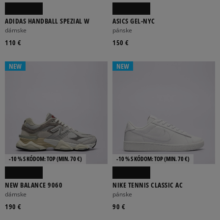
ADIDAS HANDBALL SPEZIAL W
ASICS GEL-NYC
dámske
pánske
110 €
150 €
NEW
NEW
-10 % S KÓDOM: TOP (MIN. 70 €)
-10 % S KÓDOM: TOP (MIN. 70 €)
NEW BALANCE 9060
NIKE TENNIS CLASSIC AC
dámske
pánske
190 €
90 €