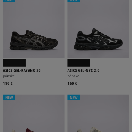
ASICS GEL-KAYANO 20
ASICS GEL-NYC 2.0
pánske
pánske
190 €
160 €
NEW
NEW