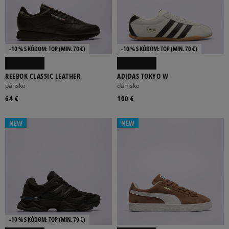
-10 % S KÓDOM: TOP (MIN. 70 €)
-10 % S KÓDOM: TOP (MIN. 70 €)
REEBOK CLASSIC LEATHER
ADIDAS TOKYO W
pánske
dámske
64 €
100 €
NEW
NEW
-10 % S KÓDOM: TOP (MIN. 70 €)