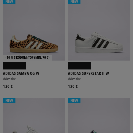
NEW
NEW
-10 % S KÓDOM: TOP (MIN. 70 €)
ADIDAS SAMBA OG W
ADIDAS SUPERSTAR II W
dámske
dámske
130 €
120 €
NEW
NEW