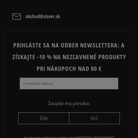
obchod@sizeer.sk
PRIHLÁSTE SA NA ODBER NEWSLETTERA: A
ZÍSKAJTE -10 % NA NEZĽAVNENÉ PRODUKTY
PRI NÁKUPOCH NAD 80 €
Zaujala ma ponuka:
ŽENA
MUŽ
Správcom osobných údajov je MARKETING INVESTMENT