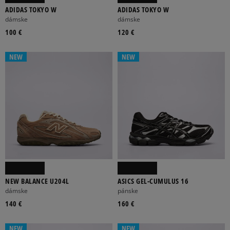
ADIDAS TOKYO W
ADIDAS TOKYO W
dámske
dámske
100 €
120 €
NEW
NEW
NEW BALANCE U204L
ASICS GEL-CUMULUS 16
dámske
pánske
140 €
160 €
NEW
NEW