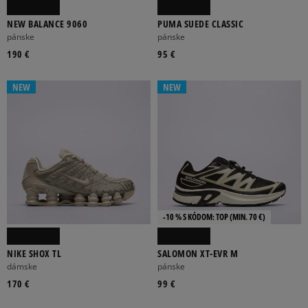
NEW BALANCE 9060
PUMA SUEDE CLASSIC
pánske
pánske
190 €
95 €
NEW
NEW
-10 % S KÓDOM: TOP (MIN. 70 €)
NIKE SHOX TL
SALOMON XT-EVR M
dámske
pánske
170 €
99 €