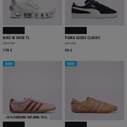
NIKE W SHOX TL
PUMA SUEDE CLASSIC
dámske
pánske
170 €
90 €
NEW
NEW
-10 % S KÓDOM: TOP (MIN. 70 €)