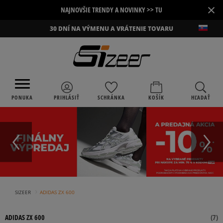
×
NAJNOVŠIE TRENDY A NOVINKY >> TU
30 DNÍ NA VÝMENU A VRÁTENIE TOVARU
PONUKA
PRIHLÁSIŤ
SCHRÁNKA
KOŠÍK
HĽADAŤ
›
SIZEER
ADIDAS ZX 600
ADIDAS ZX 600
(
7
)