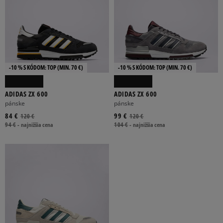
-10 % S KÓDOM: TOP (MIN. 70 €)
-10 % S KÓDOM: TOP (MIN. 70 €)
ADIDAS ZX 600
ADIDAS ZX 600
pánske
pánske
84 €
99 €
120 €
120 €
94 €
-
najnižšia cena
104 €
-
najnižšia cena