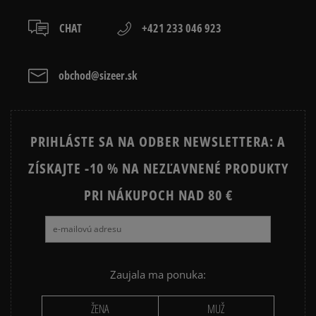
CHAT
+421 233 046 923
obchod@sizeer.sk
PRIHLÁSTE SA NA ODBER NEWSLETTERA: A
ZÍSKAJTE -10 % NA NEZĽAVNENÉ PRODUKTY
PRI NÁKUPOCH NAD 80 €
Zaujala ma ponuka:
ŽENA
MUŽ