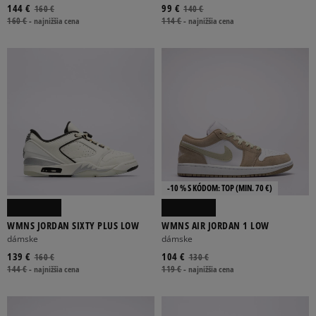
144 €
99 €
160 €
140 €
160 €
-
najnižšia cena
114 €
-
najnižšia cena
-10 % S KÓDOM: TOP (MIN. 70 €)
WMNS JORDAN SIXTY PLUS LOW
WMNS AIR JORDAN 1 LOW
dámske
dámske
139 €
104 €
160 €
130 €
144 €
-
najnižšia cena
119 €
-
najnižšia cena