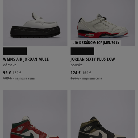
-10 % S KÓDOM: TOP (MIN. 70 €)
WMNS AIR JORDAN MULE
JORDAN SIXTY PLUS LOW
dámske
pánske
99 €
124 €
150 €
160 €
109 €
-
najnižšia cena
129 €
-
najnižšia cena