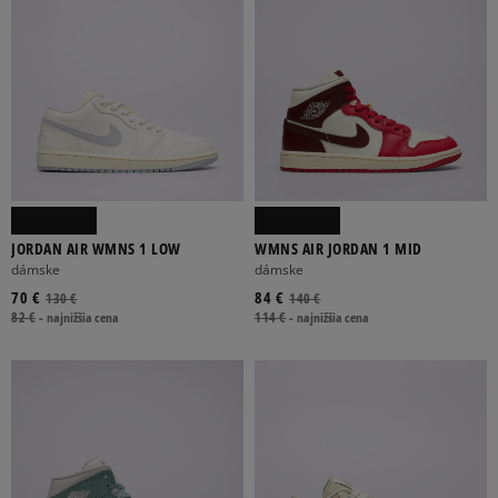
JORDAN AIR WMNS 1 LOW
WMNS AIR JORDAN 1 MID
dámske
dámske
70 €
84 €
130 €
140 €
82 €
-
najnižšia cena
114 €
-
najnižšia cena