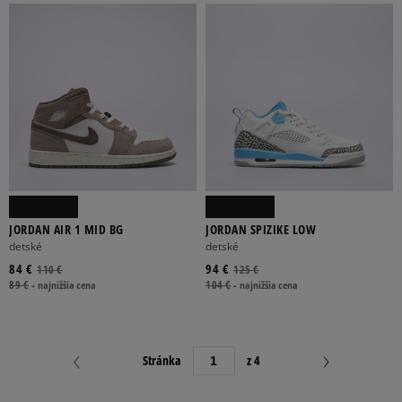
JORDAN AIR 1 MID BG
JORDAN SPIZIKE LOW
detské
detské
84 €
94 €
110 €
125 €
89 €
-
najnižšia cena
104 €
-
najnižšia cena
Stránka
z 4