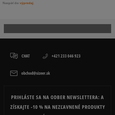
Naspäť do:
výpredaj
.
CHAT
+421 233 046 923
obchod@sizeer.sk
PRIHLÁSTE SA NA ODBER NEWSLETTERA: A
ZÍSKAJTE -10 % NA NEZĽAVNENÉ PRODUKTY