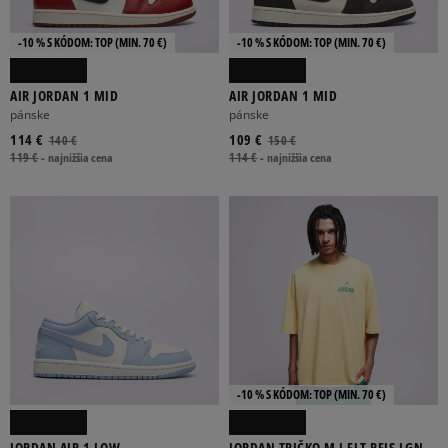
-10 % S KÓDOM: TOP (MIN. 70 €)
-10 % S KÓDOM: TOP (MIN. 70 €)
AIR JORDAN 1 MID
AIR JORDAN 1 MID
pánske
pánske
114 €
109 €
140 €
150 €
119 €
-
najnižšia cena
114 €
-
najnižšia cena
-10 % S KÓDOM: TOP (MIN. 70 €)
JORDAN AIR 1 LOW
JORDAN TRIČKO M J FLT REIS LGND