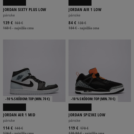
JORDAN SIXTY PLUS LOW
JORDAN AIR 1 LOW
pánske
pánske
139 €
84 €
160 €
130 €
160 €
-
najnižšia cena
104 €
-
najnižšia cena
-10 % S KÓDOM: TOP (MIN. 70 €)
-10 % S KÓDOM: TOP (MIN. 70 €)
JORDAN AIR 1 MID
JORDAN SPIZIKE LOW
pánske
pánske
114 €
119 €
140 €
170 €
124 €
-
najnižšia cena
130,90 €
-
najnižšia cena