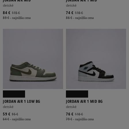
detské
detské
84 €
74 €
115 €
110 €
89 €
-
najnižšia cena
86 €
-
najnižšia cena
JORDAN AIR 1 LOW BG
JORDAN AIR 1 MID BG
detské
detské
59 €
76 €
95 €
110 €
64 €
-
najnižšia cena
79 €
-
najnižšia cena