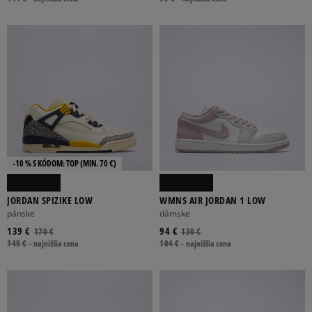
-10 % S KÓDOM: TOP (MIN. 70 €)
JORDAN SPIZIKE LOW
WMNS AIR JORDAN 1 LOW
pánske
dámske
139 €
94 €
170 €
130 €
149 €
-
najnižšia cena
104 €
-
najnižšia cena