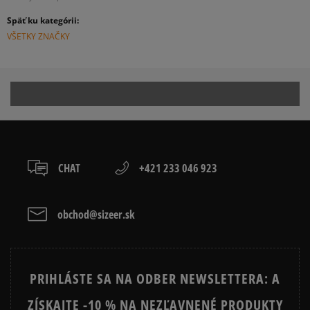
Späť ku kategórii:
VŠETKY ZNAČKY
CHAT
+421 233 046 923
obchod@sizeer.sk
PRIHLÁSTE SA NA ODBER NEWSLETTERA: A
ZÍSKAJTE -10 % NA NEZĽAVNENÉ PRODUKTY