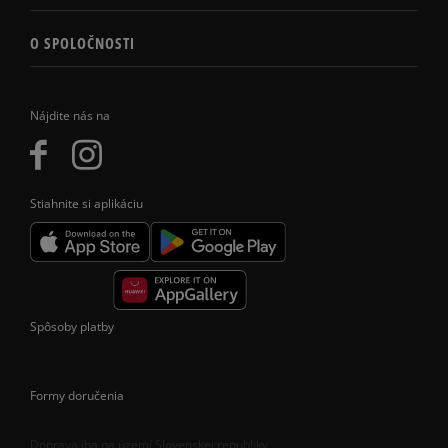
O SPOLOČNOSTI
Nájdite nás na
Stiahnite si aplikáciu
Spôsoby platby
Formy doručenia
Doprava iba na území Slovenskej republiky