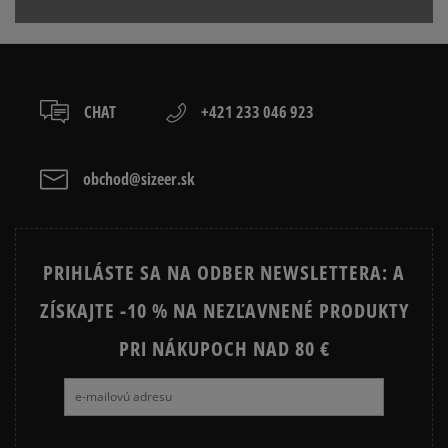
CHAT
+421 233 046 923
obchod@sizeer.sk
PRIHLÁSTE SA NA ODBER NEWSLETTERA: A
ZÍSKAJTE -10 % NA NEZĽAVNENÉ PRODUKTY
PRI NÁKUPOCH NAD 80 €