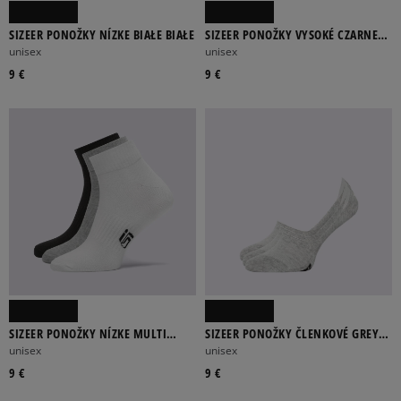
SIZEER PONOŽKY NÍZKE BIAŁE BIAŁE
SIZEER PONOŽKY VYSOKÉ CZARNE
VYSOKÉ
unisex
unisex
9 €
9 €
SIZEER PONOŽKY NÍZKE MULTI
SIZEER PONOŽKY ČLENKOVÉ GREY
NÍZKE
FOOTIES
unisex
unisex
9 €
9 €