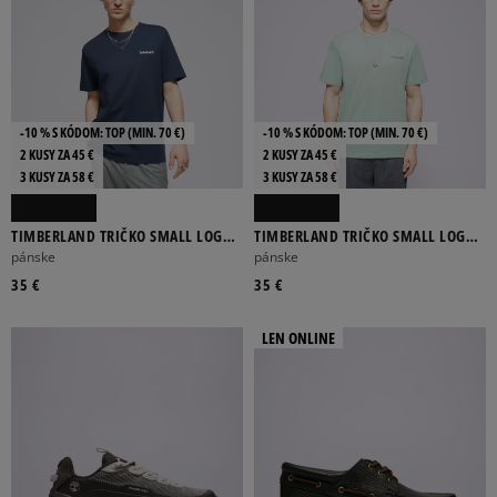
-10 % S KÓDOM: TOP (MIN. 70 €)
-10 % S KÓDOM: TOP (MIN. 70 €)
2 KUSY ZA 45 €
2 KUSY ZA 45 €
3 KUSY ZA 58 €
3 KUSY ZA 58 €
TIMBERLAND TRIČKO SMALL LOGO
TIMBERLAND TRIČKO SMALL LOGO
PRINT TEE
PRINT TEE
pánske
pánske
35 €
35 €
LEN ONLINE