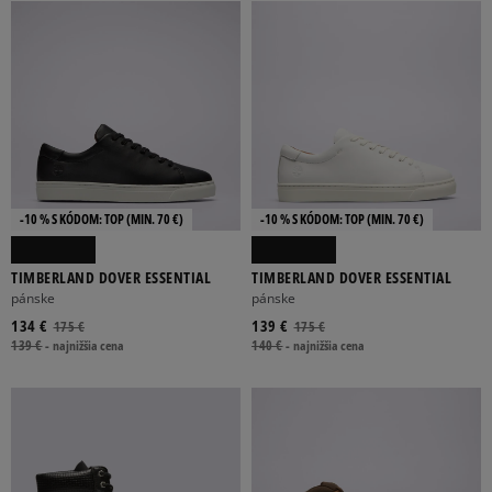
-10 % S KÓDOM: TOP (MIN. 70 €)
-10 % S KÓDOM: TOP (MIN. 70 €)
TIMBERLAND DOVER ESSENTIAL
TIMBERLAND DOVER ESSENTIAL
pánske
pánske
134 €
139 €
175 €
175 €
139 €
-
najnižšia cena
140 €
-
najnižšia cena