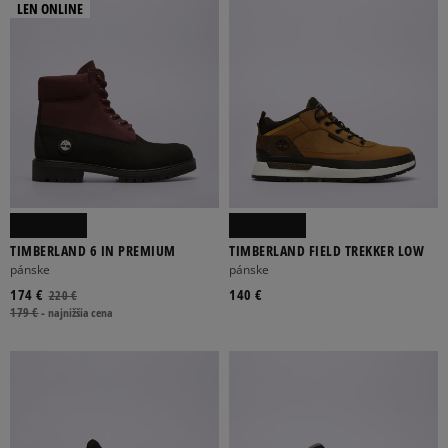
LEN ONLINE
TIMBERLAND 6 IN PREMIUM
TIMBERLAND FIELD TREKKER LOW
pánske
pánske
174 €
140 €
220 €
179 €
-
najnižšia cena