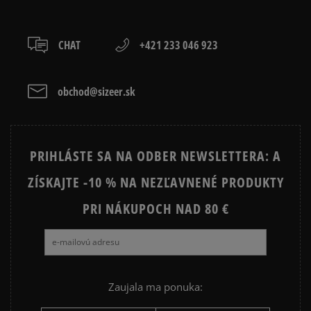
CHAT
+421 233 046 923
obchod@sizeer.sk
PRIHLÁSTE SA NA ODBER NEWSLETTERA: A
ZÍSKAJTE -10 % NA NEZĽAVNENÉ PRODUKTY
PRI NÁKUPOCH NAD 80 €
Zaujala ma ponuka: