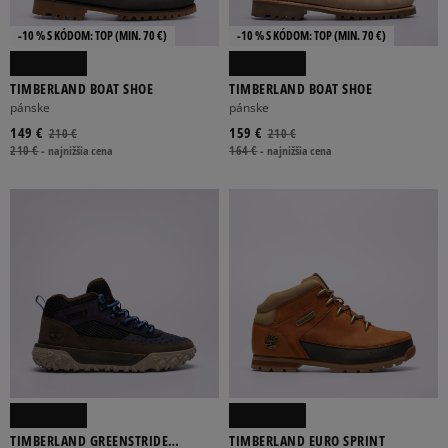
-10 % S KÓDOM: TOP (MIN. 70 €)
-10 % S KÓDOM: TOP (MIN. 70 €)
TIMBERLAND BOAT SHOE
TIMBERLAND BOAT SHOE
pánske
pánske
149 €
159 €
210 €
210 €
210 €
-
najnižšia cena
164 €
-
najnižšia cena
TIMBERLAND GREENSTRIDE
TIMBERLAND EURO SPRINT