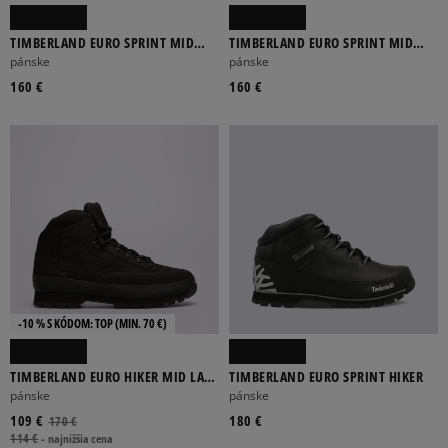
TIMBERLAND EURO SPRINT MID
TIMBERLAND EURO SPRINT MID
LACE BOOT
LACE BOOT
pánske
pánske
160 €
160 €
-10 % S KÓDOM: TOP (MIN. 70 €)
TIMBERLAND EURO HIKER MID LACE
TIMBERLAND EURO SPRINT HIKER
BOOT
pánske
pánske
109 €
180 €
170 €
114 €
-
najnižšia cena