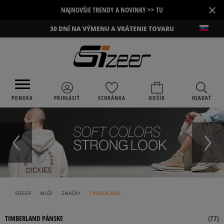
×
NAJNOVŠIE TRENDY A NOVINKY >> TU
30 DNÍ NA VÝMENU A VRÁTENIE TOVARU
PONUKA
PRIHLÁSIŤ
SCHRÁNKA
KOŠÍK
HĽADAŤ
›
›
›
SIZEER
MUŽI
ZNAČKY
TIMBERLAND
TIMBERLAND PÁNSKE
(
77
)