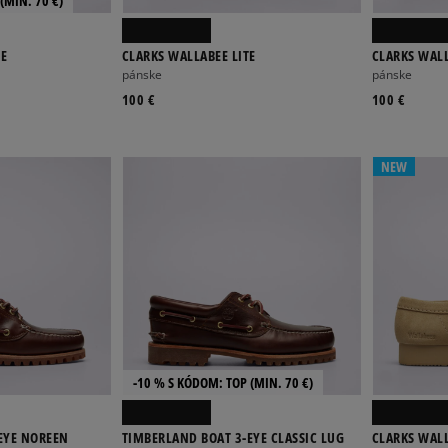
(MIN. 70 €)
GE
CLARKS WALLABEE LITE
CLARKS WALL
pánske
pánske
100 €
100 €
NEW
-10 % S KÓDOM: TOP (MIN. 70 €)
EYE NOREEN
TIMBERLAND BOAT 3-EYE CLASSIC LUG
CLARKS WALL