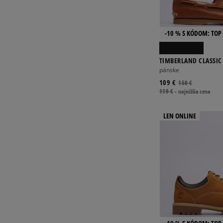
-10 % S KÓDOM: TOP 
TIMBERLAND CLASSIC 
pánske
109 €
150 €
119 €
-
najnižšia cena
LEN ONLINE