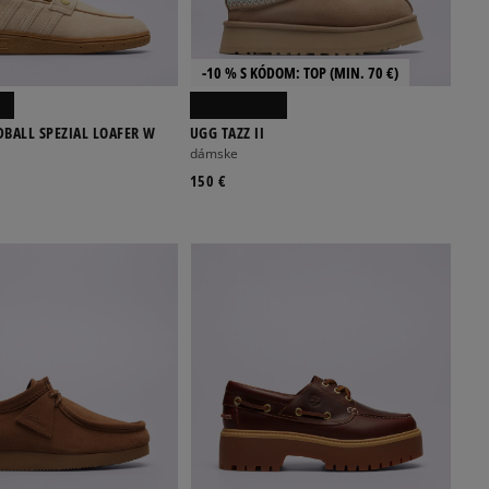
-10 % S KÓDOM: TOP (MIN. 70 €)
BALL SPEZIAL LOAFER W
UGG TAZZ II
dámske
150 €