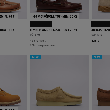
(MIN. 70 €)
-10 % S KÓDOM: TOP (MIN. 70 €)
BOAT 2 EYE
TIMBERLAND CLASSIC BOAT 2 EYE
ADIDAS HAND
pánske
dámske
124 €
120 €
160 €
128 €
-
najnižšia cena
NEW
NEW