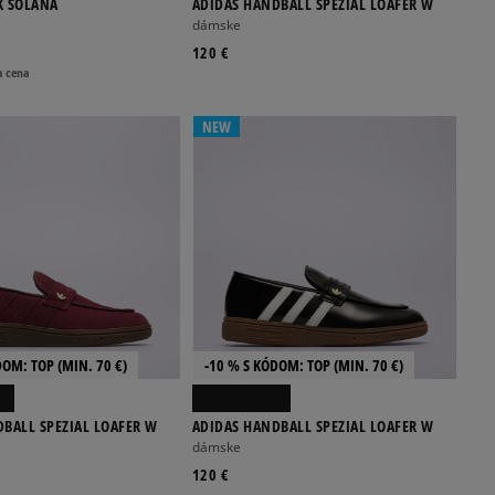
K SOLANA
ADIDAS HANDBALL SPEZIAL LOAFER W
dámske
120 €
a cena
NEW
DOM: TOP (MIN. 70 €)
-10 % S KÓDOM: TOP (MIN. 70 €)
BALL SPEZIAL LOAFER W
ADIDAS HANDBALL SPEZIAL LOAFER W
dámske
120 €