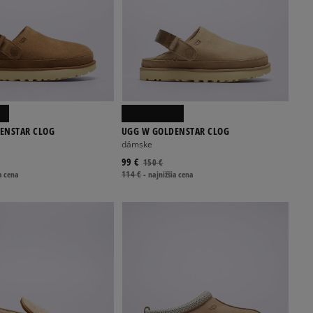
ENSTAR CLOG
UGG W GOLDENSTAR CLOG
dámske
99 €
150 €
a cena
114 €
-
najnižšia cena