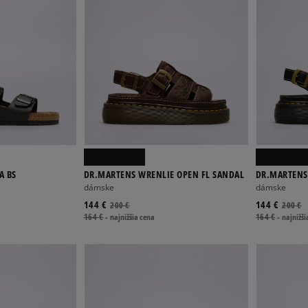
A BS
DR.MARTENS WRENLIE OPEN FL SANDAL
DR.MARTENS
dámske
dámske
144 €
144 €
200 €
200 €
164 €
-
najnižšia cena
164 €
-
najnižši