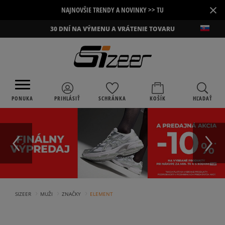
×
NAJNOVŠIE TRENDY A NOVINKY >> TU
30 DNÍ NA VÝMENU A VRÁTENIE TOVARU
PONUKA
PRIHLÁSIŤ
SCHRÁNKA
KOŠÍK
HĽADAŤ
›
›
›
SIZEER
MUŽI
ZNAČKY
ELEMENT