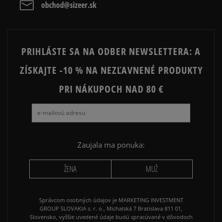
obchod@sizeer.sk
PRIHLÁSTE SA NA ODBER NEWSLETTERA: A
ZÍSKAJTE -10 % NA NEZĽAVNENÉ PRODUKTY
PRI NÁKUPOCH NAD 80 €
Zaujala ma ponuka:
ŽENA
MUŽ
Správcom osobných údajov je MARKETING INVESTMENT
GROUP SLOVAKIA s. r. o., Michalská 7 Bratislava 811 01,
Slovensko, vyššie uvedené údaje budú spracúvané v dôvodoch