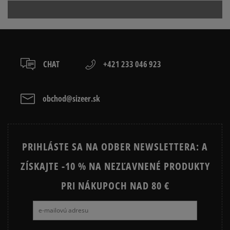
CHAT
+421 233 046 923
obchod@sizeer.sk
PRIHLÁSTE SA NA ODBER NEWSLETTERA: A
ZÍSKAJTE -10 % NA NEZĽAVNENÉ PRODUKTY
PRI NÁKUPOCH NAD 80 €