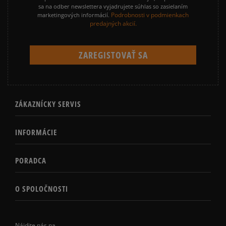
sa na odber newslettera vyjadrujete súhlas so zasielaním
Podrobnosti v podmienkach
marketingových informácií.
predajných akcií.
ZÁKAZNÍCKY SERVIS
INFORMÁCIE
PORADCA
O SPOLOČNOSTI
Nájdite nás na