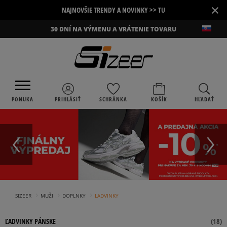
×
NAJNOVŠIE TRENDY A NOVINKY >> TU
30 DNÍ NA VÝMENU A VRÁTENIE TOVARU
PONUKA
PRIHLÁSIŤ
SCHRÁNKA
KOŠÍK
HĽADAŤ
›
›
›
SIZEER
MUŽI
DOPLNKY
ĽADVINKY
ĽADVINKY PÁNSKE
(
18
)