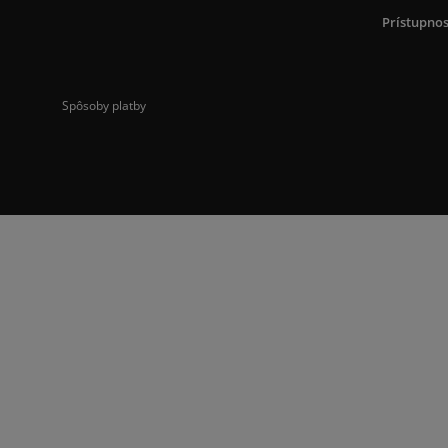
Prístupnos
Spôsoby platby