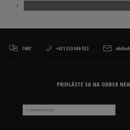
CHAT
+421 233 046 923
obchod@
PRIHLÁSTE SA NA ODBER NEW