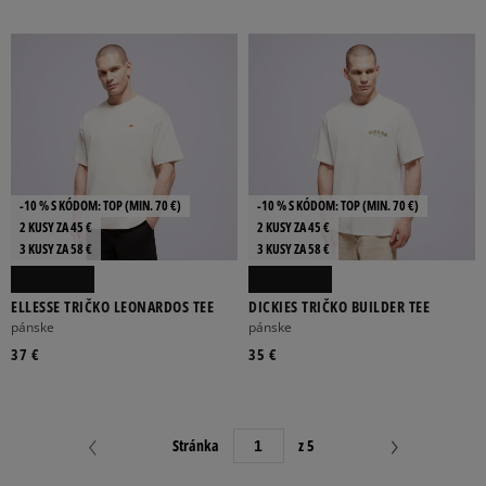
-10 % S KÓDOM: TOP (MIN. 70 €)
-10 % S KÓDOM: TOP (MIN. 70 €)
2 KUSY ZA 45 €
2 KUSY ZA 45 €
3 KUSY ZA 58 €
3 KUSY ZA 58 €
ELLESSE TRIČKO LEONARDOS TEE
DICKIES TRIČKO BUILDER TEE
pánske
pánske
37 €
35 €
Stránka
z 5