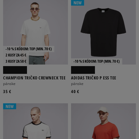
NEW
-10 % S KÓDOM: TOP (MIN. 70 €)
2 KUSY ZA 45 €
3 KUSY ZA 58 €
-10 % S KÓDOM: TOP (MIN. 70 €)
CHAMPION TRIČKO CREWNECK TEE
ADIDAS TRIČKO P ESS TEE
pánske
pánske
35 €
40 €
NEW