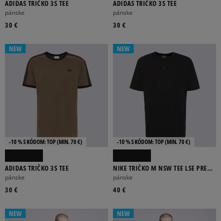
ADIDAS TRIČKO 3S TEE
ADIDAS TRIČKO 3S TEE
pánske
pánske
30 €
30 €
NEW
NEW
-10 % S KÓDOM: TOP (MIN. 70 €)
-10 % S KÓDOM: TOP (MIN. 70 €)
ADIDAS TRIČKO 3S TEE
NIKE TRIČKO M NSW TEE LSE PREM
ESS SUST
pánske
pánske
30 €
40 €
NEW
NEW