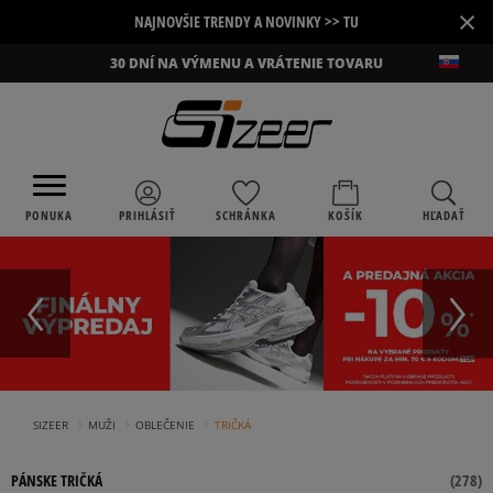
×
NAJNOVŠIE TRENDY A NOVINKY >> TU
30 DNÍ NA VÝMENU A VRÁTENIE TOVARU
PONUKA
PRIHLÁSIŤ
SCHRÁNKA
KOŠÍK
HĽADAŤ
›
›
›
SIZEER
MUŽI
OBLEČENIE
TRIČKÁ
PÁNSKE TRIČKÁ
(
278
)