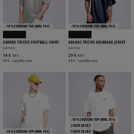
-10 % S KÓDOM: TOP (MIN. 70 €)
-10 % S KÓDOM: TOP (MIN. 70 €)
UMBRO TRIČKO FOOTBALL SHIRT
ADIDAS TRIČKO ADIBREAK JERSEY
pánske
pánske
14 €
29 €
30 €
50 €
19 €
-
najnižšia cena
34 €
-
najnižšia cena
-10 % S KÓDOM: TOP (MIN. 70 €)
2 KUSY ZA 45 €
-10 % S KÓDOM: TOP (MIN. 70 €)
3 KUSY ZA 58 €