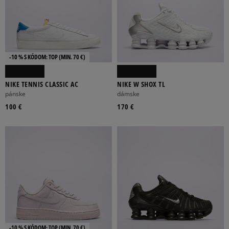
-10 % S KÓDOM: TOP (MIN. 70 €)
NIKE TENNIS CLASSIC AC
NIKE W SHOX TL
pánske
dámske
100 €
170 €
-10 % S KÓDOM: TOP (MIN. 70 €)