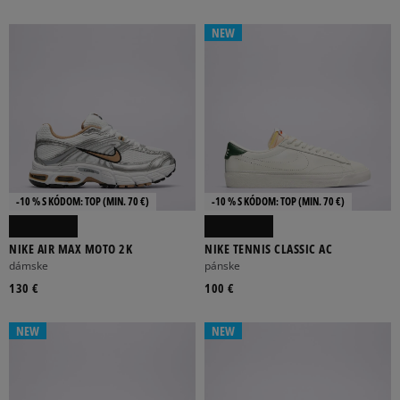
NEW
-10 % S KÓDOM: TOP (MIN. 70 €)
-10 % S KÓDOM: TOP (MIN. 70 €)
NIKE AIR MAX MOTO 2K
NIKE TENNIS CLASSIC AC
dámske
pánske
130 €
100 €
NEW
NEW