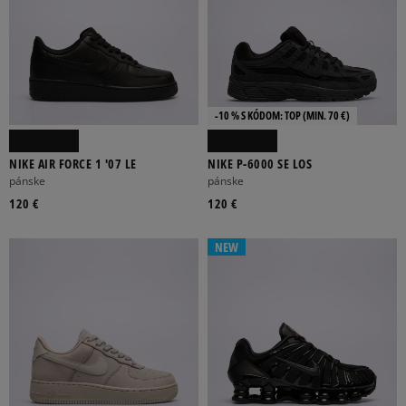
-10 % S KÓDOM: TOP (MIN. 70 €)
NIKE AIR FORCE 1 '07 LE
NIKE P-6000 SE LOS
pánske
pánske
120 €
120 €
NEW