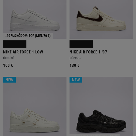
-10 % S KÓDOM: TOP (MIN. 70 €)
NIKE AIR FORCE 1 LOW
NIKE AIR FORCE 1 '07
detské
pánske
100 €
130 €
NEW
NEW