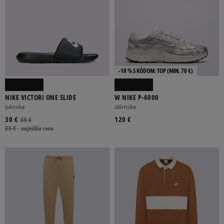
-10 % S KÓDOM: TOP (MIN. 70 €)
NIKE VICTORI ONE SLIDE
W NIKE P-6000
pánske
dámske
30 €
120 €
35 €
35 €
-
najnižšia cena