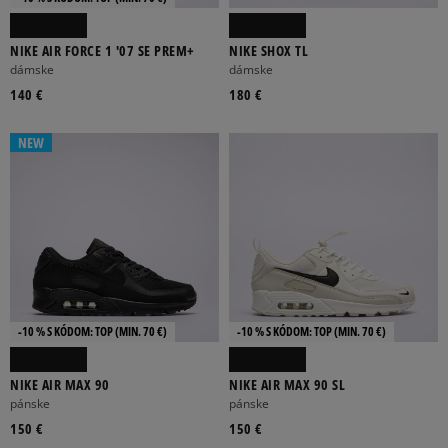
NIKE AIR FORCE 1 '07 SE PREM+
NIKE SHOX TL
dámske
dámske
140 €
180 €
NEW
-10 % S KÓDOM: TOP (MIN. 70 €)
-10 % S KÓDOM: TOP (MIN. 70 €)
NIKE AIR MAX 90
NIKE AIR MAX 90 SL
pánske
pánske
150 €
150 €