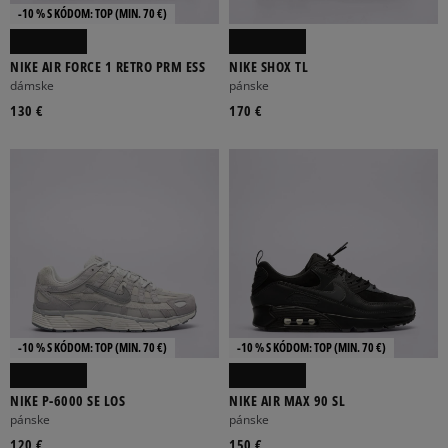
-10 % S KÓDOM: TOP (MIN. 70 €)
NIKE AIR FORCE 1 RETRO PRM ESS
NIKE SHOX TL
dámske
pánske
130 €
170 €
-10 % S KÓDOM: TOP (MIN. 70 €)
-10 % S KÓDOM: TOP (MIN. 70 €)
NIKE P-6000 SE LOS
NIKE AIR MAX 90 SL
pánske
pánske
120 €
150 €