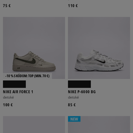
75 €
110 €
-10 % S KÓDOM: TOP (MIN. 70 €)
NIKE AIR FORCE 1
NIKE P-6000 BG
detské
detské
100 €
85 €
NEW