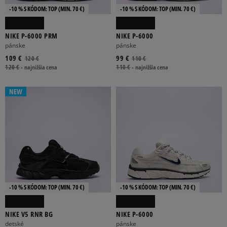
-10 % S KÓDOM: TOP (MIN. 70 €)
-10 % S KÓDOM: TOP (MIN. 70 €)
NIKE P-6000 PRM
NIKE P-6000
pánske
pánske
109 €
99 €
120 €
110 €
120 €
-
najnižšia cena
110 €
-
najnižšia cena
NEW
-10 % S KÓDOM: TOP (MIN. 70 €)
-10 % S KÓDOM: TOP (MIN. 70 €)
NIKE V5 RNR BG
NIKE P-6000
detské
pánske