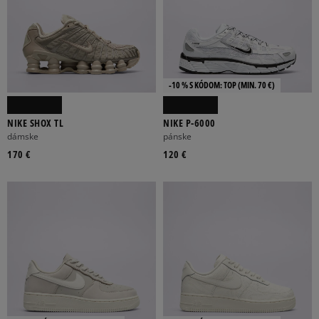
-10 % S KÓDOM: TOP (MIN. 70 €)
NIKE SHOX TL
NIKE P-6000
dámske
pánske
170 €
120 €