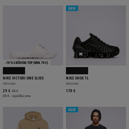
NEW
-10 % S KÓDOM: TOP (MIN. 70 €)
NIKE VICTORI ONE SLIDE
NIKE SHOX TL
dámske
dámske
29 €
170 €
35 €
35 €
-
najnižšia cena
NEW