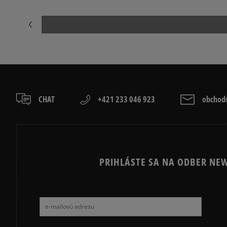
CHAT
+421 233 046 923
obchod@
PRIHLÁSTE SA NA ODBER NEW