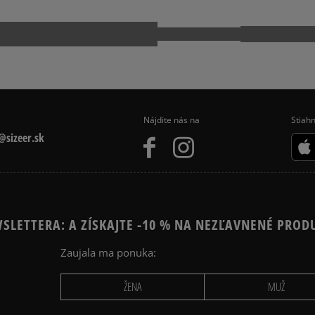
Nájdite nás na
Stiahn
sizeer.sk
SLETTERA: A ZÍSKAJTE -10 % NA NEZĽAVNENÉ PROD
Zaujala ma ponuka:
ŽENA
MUŽ