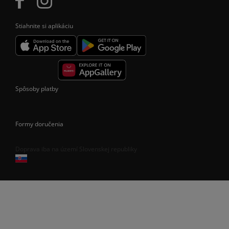
Stiahnite si aplikáciu
Spôsoby platby
Formy doručenia
Doprava iba na území Slovenskej republiky