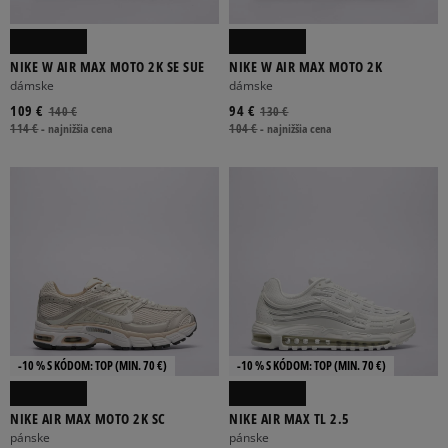
NIKE W AIR MAX MOTO 2K SE SUE
NIKE W AIR MAX MOTO 2K
dámske
dámske
109 €
94 €
140 €
130 €
114 €
-
najnižšia cena
104 €
-
najnižšia cena
-10 % S KÓDOM: TOP (MIN. 70 €)
-10 % S KÓDOM: TOP (MIN. 70 €)
NIKE AIR MAX MOTO 2K SC
NIKE AIR MAX TL 2.5
pánske
pánske