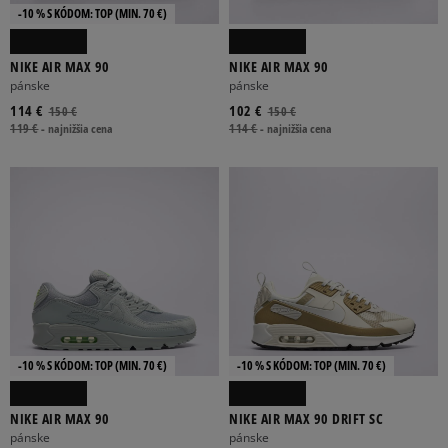
-10 % S KÓDOM: TOP (MIN. 70 €)
NIKE AIR MAX 90
NIKE AIR MAX 90
pánske
pánske
114 €
102 €
150 €
150 €
119 €
-
najnižšia cena
114 €
-
najnižšia cena
-10 % S KÓDOM: TOP (MIN. 70 €)
-10 % S KÓDOM: TOP (MIN. 70 €)
NIKE AIR MAX 90
NIKE AIR MAX 90 DRIFT SC
pánske
pánske