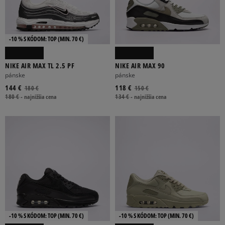
-10 % S KÓDOM: TOP (MIN. 70 €)
NIKE AIR MAX TL 2.5 PF
NIKE AIR MAX 90
pánske
pánske
144 €
118 €
180 €
150 €
180 €
-
najnižšia cena
134 €
-
najnižšia cena
-10 % S KÓDOM: TOP (MIN. 70 €)
-10 % S KÓDOM: TOP (MIN. 70 €)