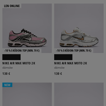
Viac
LEN ONLINE
FILTROVAŤ PRODUKTY
ODSTRÁNIŤ VYBRANÉ
-10 % S KÓDOM: TOP (MIN. 70 €)
-10 % S KÓDOM: TOP (MIN. 70 €)
NIKE AIR MAX MOTO 2K
NIKE AIR MAX MOTO 2K
dámske
dámske
130 €
130 €
NEW