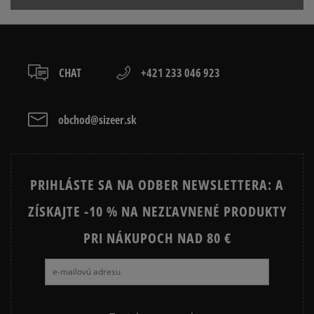
CHAT
+421 233 046 923
obchod@sizeer.sk
PRIHLÁSTE SA NA ODBER NEWSLETTERA: A
ZÍSKAJTE -10 % NA NEZĽAVNENÉ PRODUKTY
PRI NÁKUPOCH NAD 80 €