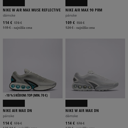
NIKE W AIR MAX MUSE REFLECTIVE
NIKE AIR MAX 90 PRM
dámske
pánske
114 €
109 €
170 €
150 €
119 €
-
najnižšia cena
124 €
-
najnižšia cena
-10 % S KÓDOM: TOP (MIN. 70 €)
NIKE AIR MAX DN
NIKE W AIR MAX DN
pánske
dámske
114 €
114 €
170 €
170 €