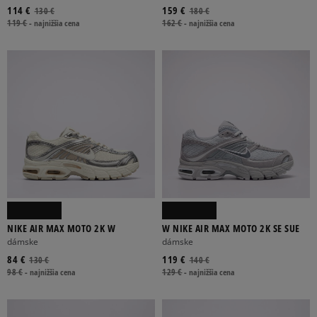
114 €
159 €
130 €
180 €
119 €
-
najnižšia cena
162 €
-
najnižšia cena
NIKE AIR MAX MOTO 2K W
W NIKE AIR MAX MOTO 2K SE SUE
dámske
dámske
84 €
119 €
130 €
140 €
98 €
-
najnižšia cena
129 €
-
najnižšia cena