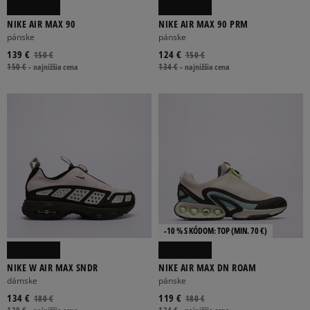
NIKE AIR MAX 90
NIKE AIR MAX 90 PRM
pánske
pánske
139 €
124 €
150 €
150 €
150 €
-
najnižšia cena
134 €
-
najnižšia cena
-10 % S KÓDOM: TOP (MIN. 70 €)
NIKE W AIR MAX SNDR
NIKE AIR MAX DN ROAM
dámske
pánske
134 €
119 €
180 €
180 €