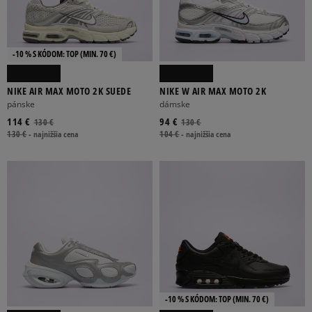
-10 % S KÓDOM: TOP (MIN. 70 €)
NIKE AIR MAX MOTO 2K SUEDE
NIKE W AIR MAX MOTO 2K
pánske
dámske
114 €
94 €
130 €
130 €
130 €
-
najnižšia cena
104 €
-
najnižšia cena
-10 % S KÓDOM: TOP (MIN. 70 €)