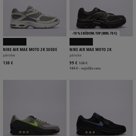
-10 % S KÓDOM: TOP (MIN. 70 €)
NIKE AIR MAX MOTO 2K SUEDE
NIKE AIR MAX MOTO 2K
pánske
pánske
130 €
99 €
130 €
104 €
-
najnižšia cena