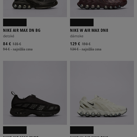
NIKE AIR MAX DN BG
NIKE W AIR MAX DN8
detské
dámske
84 €
129 €
135 €
190 €
94 €
-
najnižšia cena
134 €
-
najnižšia cena