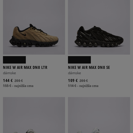
NIKE W AIR MAX DN8 LTR
NIKE W AIR MAX DN8 SE
dámske
dámske
144 €
109 €
200 €
200 €
155 €
-
najnižšia cena
114 €
-
najnižšia cena