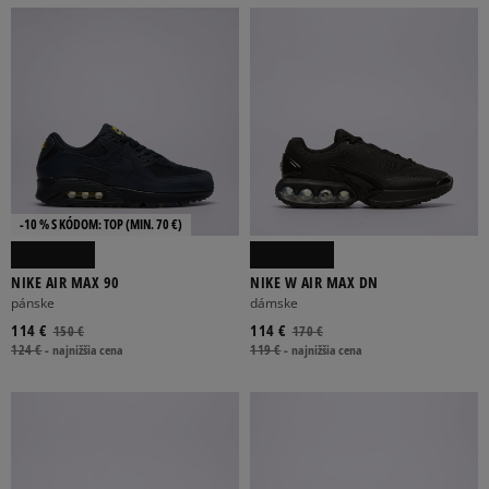
-10 % S KÓDOM: TOP (MIN. 70 €)
NIKE AIR MAX 90
NIKE W AIR MAX DN
pánske
dámske
114 €
114 €
150 €
170 €
124 €
-
najnižšia cena
119 €
-
najnižšia cena