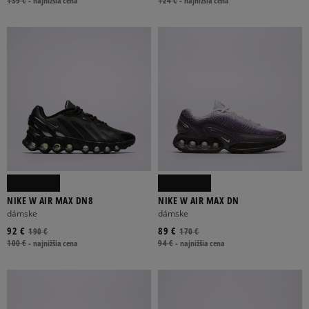
139 €
-
najnižšia cena
124 €
-
najnižšia cena
NIKE W AIR MAX DN8
NIKE W AIR MAX DN
dámske
dámske
92 €
89 €
190 €
170 €
100 €
-
najnižšia cena
94 €
-
najnižšia cena