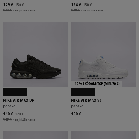
129 €
124 €
150 €
150 €
134 €
-
najnižšia cena
129 €
-
najnižšia cena
-10 % S KÓDOM: TOP (MIN. 70 €)
NIKE AIR MAX DN
NIKE AIR MAX 90
pánske
pánske
110 €
150 €
170 €
119 €
-
najnižšia cena