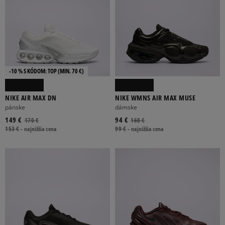
-10 % S KÓDOM: TOP (MIN. 70 €)
NIKE AIR MAX DN
NIKE WMNS AIR MAX MUSE
pánske
dámske
149 €
94 €
170 €
160 €
153 €
-
najnižšia cena
99 €
-
najnižšia cena