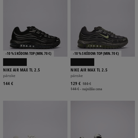
-10 % S KÓDOM: TOP (MIN. 70 €)
-10 % S KÓDOM: TOP (MIN. 70 €)
NIKE AIR MAX TL 2.5
NIKE AIR MAX TL 2.5
pánske
pánske
144 €
129 €
180 €
144 €
-
najnižšia cena