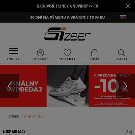
×
NAJNOVŠIE TRENDY A NOVINKY >> TU
30 DNÍ NA VÝMENU A VRÁTENIE TOVARU
PONUKA
PRIHLÁSIŤ
SCHRÁNKA
KOŠÍK
HĽADAŤ
›
SIZEER
NIKE AIR MAX
NIKE AIR MAX
(
94
)