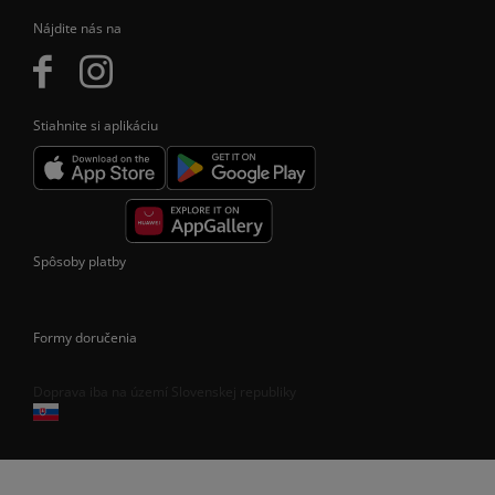
Nájdite nás na
Stiahnite si aplikáciu
Spôsoby platby
Formy doručenia
Doprava iba na území Slovenskej republiky