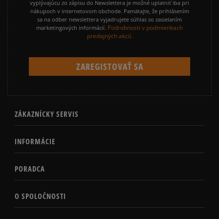
vyplývajúcu zo zápisu do Newslettera je možné uplatniť iba pri
nákupoch v internetovom obchode. Pamätajte, že prihlásením
sa na odber newslettera vyjadrujete súhlas so zasielaním
Podrobnosti v podmienkach
marketingových informácií.
predajných akcií.
ZÁKAZNÍCKY SERVIS
INFORMÁCIE
PORADCA
O SPOLOČNOSTI