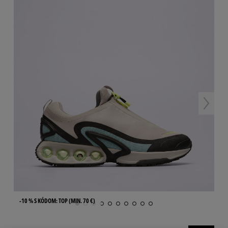
-10 % S KÓDOM: TOP (MIN. 70 €)