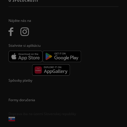
O SPOLOČNOSTI
Nájdite nás na
Stiahnite si aplikáciu
Spôsoby platby
Formy doručenia
Doprava iba na území Slovenskej republiky