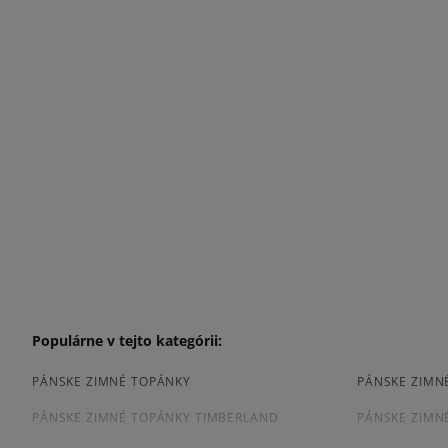
Populárne v tejto kategórii:
PÁNSKE ZIMNÉ TOPÁNKY
PÁNSKE ZIMN
PÁNSKE ZIMNÉ TOPÁNKY TIMBERLAND
PÁNSKE ZIMN