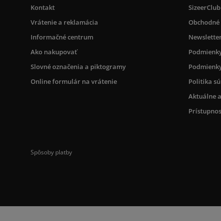
Kontakt
SizeerClub
Vrátenie a reklamácia
Obchodné
Informačné centrum
Newslette
Ako nakupovať
Podmienky
Slovné označenia a piktogramy
Podmienky
Online formulár na vrátenie
Politika s
Aktuálne a
Prístupnos
Spôsoby platby