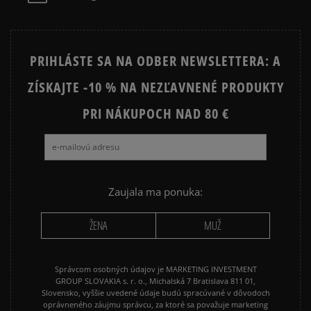
PRIHLÁSTE SA NA ODBER NEWSLETTERA: A
ZÍSKAJTE -10 % NA NEZĽAVNENÉ PRODUKTY
PRI NÁKUPOCH NAD 80 €
Zaujala ma ponuka:
ŽENA
MUŽ
Správcom osobných údajov je MARKETING INVESTMENT
GROUP SLOVAKIA s. r. o., Michalská 7 Bratislava 811 01,
Slovensko, vyššie uvedené údaje budú spracúvané v dôvodoch
oprávneného záujmu správcu, za ktoré sa považuje marketing