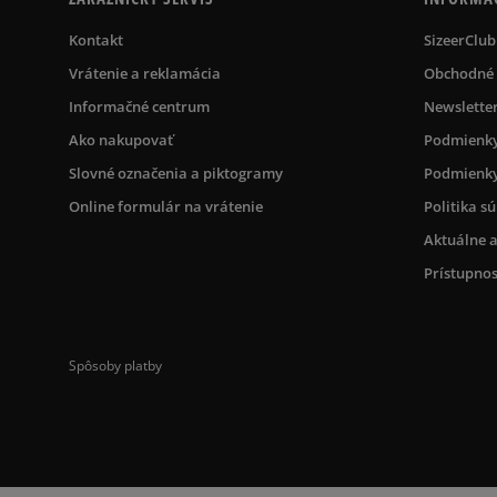
Kontakt
SizeerClub
Vrátenie a reklamácia
Obchodné
Informačné centrum
Newslette
Ako nakupovať
Podmienky
Slovné označenia a piktogramy
Podmienky
Online formulár na vrátenie
Politika s
Aktuálne a
Prístupnos
Spôsoby platby