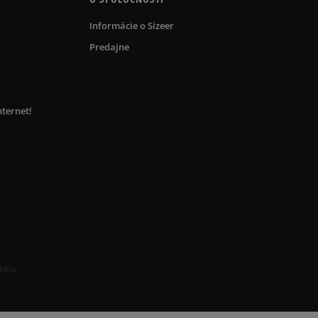
Informácie o Sizeer
Predajne
nternet!
bliky