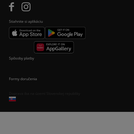
Stiahnite si aplikáciu
Spôsoby platby
Formy doručenia
Doprava iba na území Slovenskej republiky