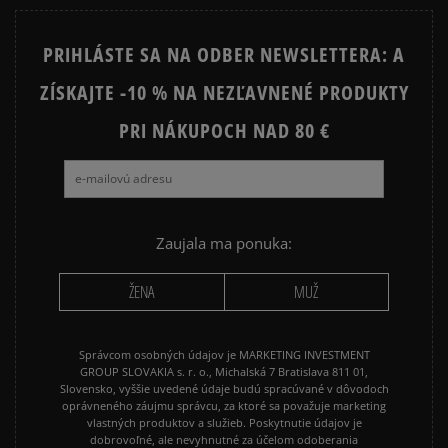
PRIHLÁSTE SA NA ODBER NEWSLETTERA: A
ZÍSKAJTE -10 % NA NEZĽAVNENÉ PRODUKTY
PRI NÁKUPOCH NAD 80 €
Zaujala ma ponuka:
ŽENA
MUŽ
Správcom osobných údajov je MARKETING INVESTMENT
GROUP SLOVAKIA s. r. o., Michalská 7 Bratislava 811 01,
Slovensko, vyššie uvedené údaje budú spracúvané v dôvodoch
oprávneného záujmu správcu, za ktoré sa považuje marketing
vlastných produktov a služieb. Poskytnutie údajov je
dobrovoľné, ale nevyhnutné za účelom odoberania