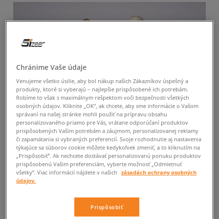
Chránime Vaše údaje
Venujeme všetko úsilie, aby bol nákup našich Zákazníkov úspešný a
produkty, ktoré si vyberajú – najlepšie prispôsobené ich potrebám.
Robíme to však s maximálnym rešpektom voči bezpečnosti všetkých
osobných údajov. Kliknite „OK”, ak chcete, aby sme informácie o Vašom
správaní na našej stránke mohli použiť na prípravu obsahu
personalizovaného priamo pre Vás, vrátane odporúčaní produktov
prispôsobených Vašim potrebám a záujmom, personalizovanej reklamy
či zapamätania si vybraných preferencií. Svoje rozhodnutie aj nastavenia
týkajúce sa súborov cookie môžete kedykoľvek zmeniť, a to kliknutím na
„Prispôsobiť”. Ak nechcete dostávať personalizovanú ponuku produktov
prispôsobenú Vašim preferenciám, vyberte možnosť „Odmietnuť
všetky”. Viac informácií nájdete v našich
zásadách ochrany osobných
údajov.
Prispôsobiť