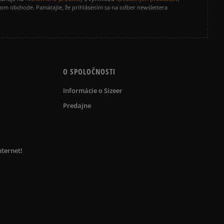
vom obchode. Pamätajte, že prihlásením sa na odber newslettera
O SPOLOČNOSTI
Informácie o Sizeer
Predajne
nternet!