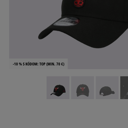
-10 % S KÓDOM: TOP (MIN. 70 €)