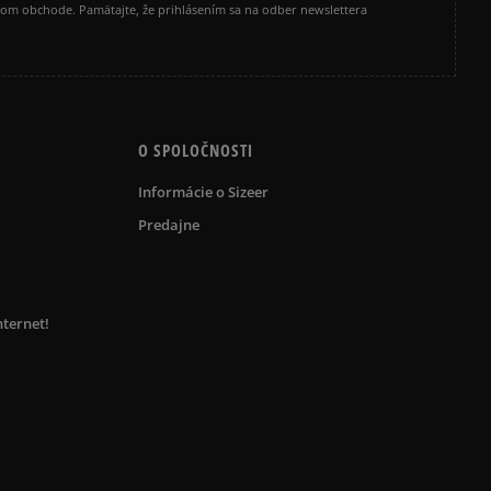
vom obchode. Pamätajte, že prihlásením sa na odber newslettera
O SPOLOČNOSTI
Informácie o Sizeer
Predajne
nternet!