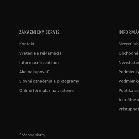
ZÁKAZNÍCKY SERVIS
INFORMÁ
Kontakt
SizeerClub
Vrátenie a reklamácia
Obchodné
Informačné centrum
Newslette
Ako nakupovať
Podmienky
Slovné označenia a piktogramy
Podmienky
Online formulár na vrátenie
Politika s
Aktuálne a
Prístupnos
Spôsoby platby