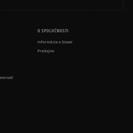
O SPOLOČNOSTI
Informácie o Sizeer
Predajne
nternet!