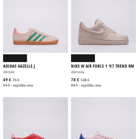
ADIDAS GAZELLE J
NIKE W AIR FORCE 1 '07 TREND RM
detské
dámske
49 €
78 €
75 €
130 €
54 €
-
najnižšia cena
90 €
-
najnižšia cena