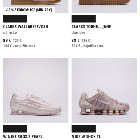
-10 % S KÓDOM: TOP (MIN. 70 €)
CLARKS WALLABEEEVOSH
CLARKS TORHILL JANE
dámske
dámske
89 €
89 €
125 €
125 €
104 €
-
najnižšia cena
104 €
-
najnižšia cena
W NIKE SHOX Z PEARL
NIKE W SHOX TL