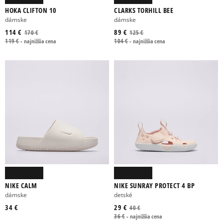
HOKA CLIFTON 10
CLARKS TORHILL BEE
dámske
dámske
114 €
89 €
170 €
125 €
119 €
-
najnižšia cena
104 €
-
najnižšia cena
NIKE CALM
NIKE SUNRAY PROTECT 4 BP
dámske
detské
34 €
29 €
40 €
36 €
-
najnižšia cena