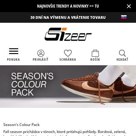
×
NAJNOVŠIE TRENDY A NOVINKY >> TU
30 DNÍ NA VÝMENU A VRÁTENIE TOVARU
PONUKA
PRIHLÁSIŤ
SCHRÁNKA
KOŠÍK
HĽADAŤ
Season's Colour Pack
Fall season prichádza v tónoch, ktoré priťahujú pohľady. Bordová, zelená,