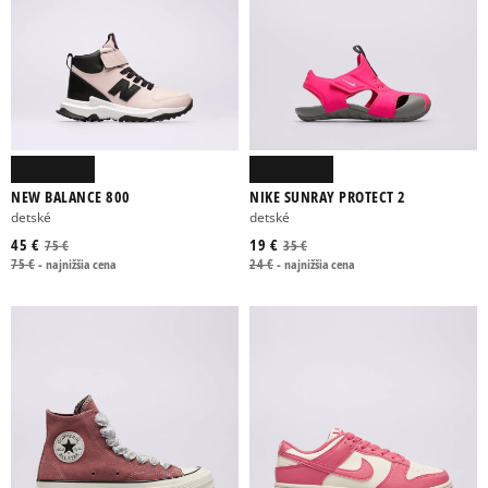
NEW BALANCE 800
NIKE SUNRAY PROTECT 2
detské
detské
45 €
19 €
75 €
35 €
75 €
-
najnižšia cena
24 €
-
najnižšia cena