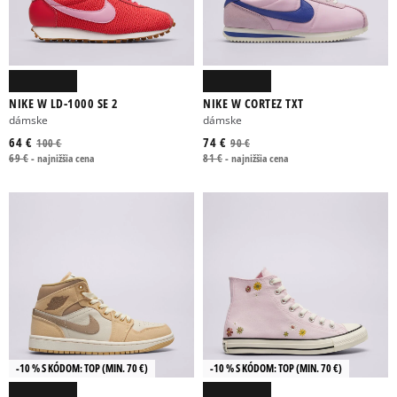
NIKE W LD-1000 SE 2
NIKE W CORTEZ TXT
dámske
dámske
64 €
74 €
100 €
90 €
69 €
-
najnižšia cena
81 €
-
najnižšia cena
-10 % S KÓDOM: TOP (MIN. 70 €)
-10 % S KÓDOM: TOP (MIN. 70 €)