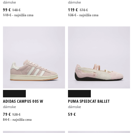
dámske
dámske
99 €
119 €
140 €
170 €
119 €
-
najnižšia cena
136 €
-
najnižšia cena
ADIDAS CAMPUS 00S W
PUMA SPEEDCAT BALLET
dámske
dámske
79 €
59 €
120 €
84 €
-
najnižšia cena