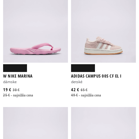
W NIKE MARINA
ADIDAS CAMPUS 00S CF EL I
dámske
detské
19 €
42 €
30 €
65 €
25 €
-
najnižšia cena
49 €
-
najnižšia cena