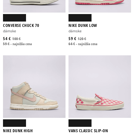
CONVERSE CHUCK 70
NIKE DUNK LOW
dámske
dámske
54 €
59 €
100 €
120 €
59 €
-
najnižšia cena
64 €
-
najnižšia cena
NIKE DUNK HIGH
VANS CLASSIC SLIP-ON