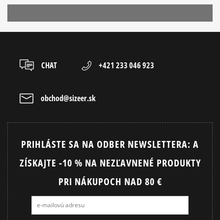
CHAT
+421 233 046 923
obchod@sizeer.sk
PRIHLÁSTE SA NA ODBER NEWSLETTERA: A
ZÍSKAJTE -10 % NA NEZĽAVNENÉ PRODUKTY
PRI NÁKUPOCH NAD 80 €