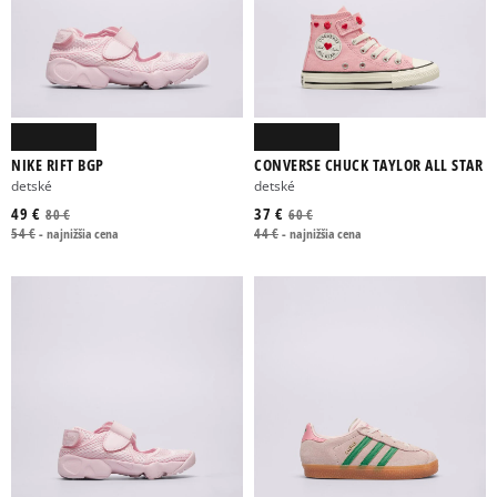
NIKE RIFT BGP
CONVERSE CHUCK TAYLOR ALL STAR
detské
detské
49 €
37 €
80 €
60 €
54 €
-
najnižšia cena
44 €
-
najnižšia cena