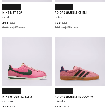
NIKE RIFT BGP
ADIDAS GAZELLE CF EL I
detské
detské
49 €
37 €
80 €
60 €
54 €
-
najnižšia cena
44 €
-
najnižšia cena
NIKE W CORTEZ TXT 2
ADIDAS GAZELLE INDOOR W
dámske
dámske