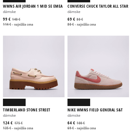
WMNS AIR JORDAN 1 MID SE EMEA
CONVERSE CHUCK TAYLOR ALL STAR
dámske
dámske
99 €
69 €
140 €
80 €
114 €
-
najnižšia cena
80 €
-
najnižšia cena
TIMBERLAND STONE STREET
NIKE WMNS FIELD GENERAL S&T
dámske
dámske
124 €
64 €
175 €
100 €
135 €
-
najnižšia cena
69 €
-
najnižšia cena