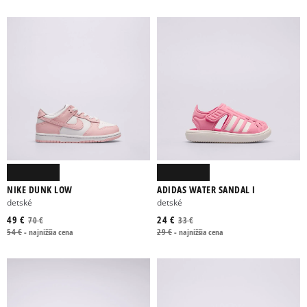
NIKE DUNK LOW
ADIDAS WATER SANDAL I
detské
detské
49 €
24 €
70 €
33 €
54 €
-
najnižšia cena
29 €
-
najnižšia cena