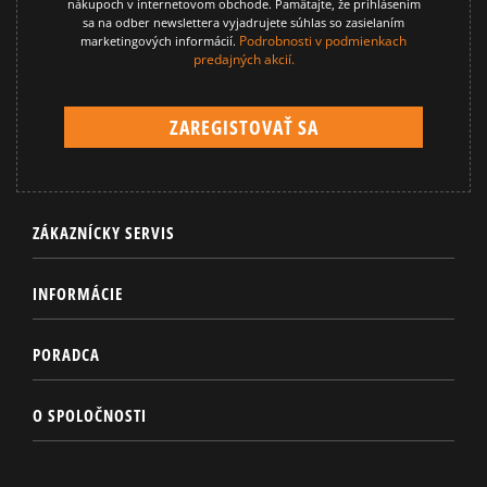
nákupoch v internetovom obchode. Pamätajte, že prihlásením
sa na odber newslettera vyjadrujete súhlas so zasielaním
Podrobnosti v podmienkach
marketingových informácií.
predajných akcií.
ZÁKAZNÍCKY SERVIS
INFORMÁCIE
PORADCA
O SPOLOČNOSTI