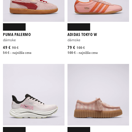
PUMA PALERMO
ADIDAS TOKYO W
dámske
dámske
49 €
79 €
90 €
100 €
54 €
-
najnižšia cena
100 €
-
najnižšia cena