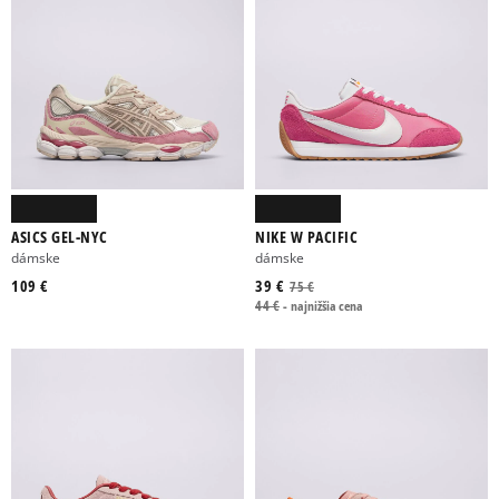
ASICS GEL-NYC
NIKE W PACIFIC
dámske
dámske
109 €
39 €
75 €
44 €
-
najnižšia cena