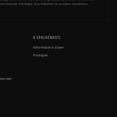
vom obchode. Pamätajte, že prihlásením sa na odber newslettera
O SPOLOČNOSTI
Informácie o Sizeer
Predajne
nternet!