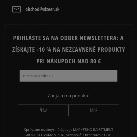
obchod@sizeer.sk
PRIHLÁSTE SA NA ODBER NEWSLETTERA: A
ZÍSKAJTE -10 % NA NEZĽAVNENÉ PRODUKTY
PRI NÁKUPOCH NAD 80 €
Zaujala ma ponuka:
ŽENA
MUŽ
Správcom osobných údajov je MARKETING INVESTMENT
GROUP SLOVAKIA s. r. o., Michalská 7 Bratislava 811 01,