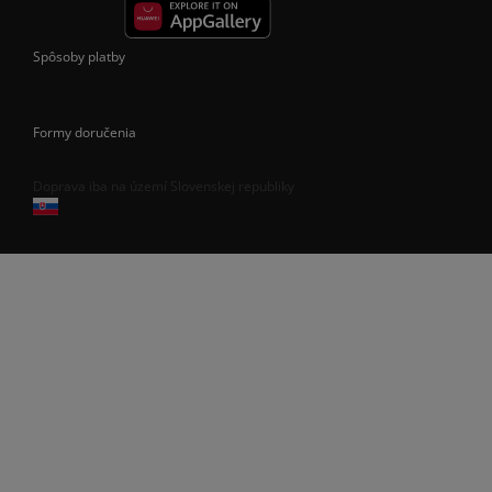
Spôsoby platby
Formy doručenia
Doprava iba na území Slovenskej republiky