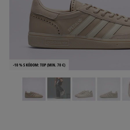
-10 % S KÓDOM: TOP (MIN. 70 €)