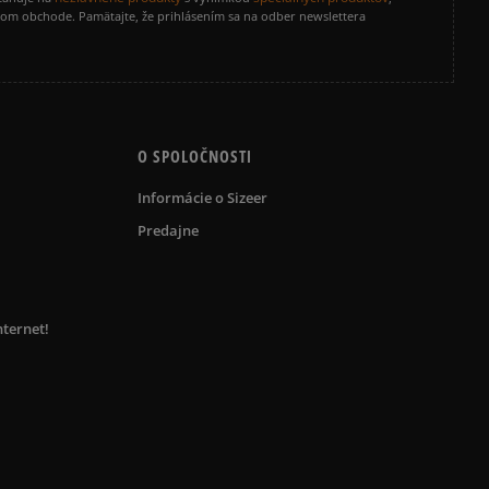
vom obchode. Pamätajte, že prihlásením sa na odber newslettera
O SPOLOČNOSTI
Informácie o Sizeer
Predajne
nternet!