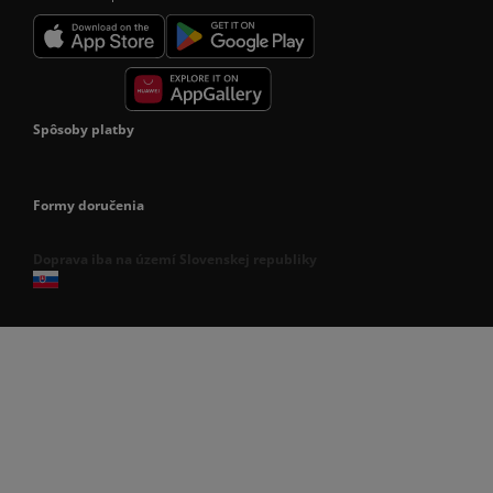
Spôsoby platby
Formy doručenia
Doprava iba na území Slovenskej republiky