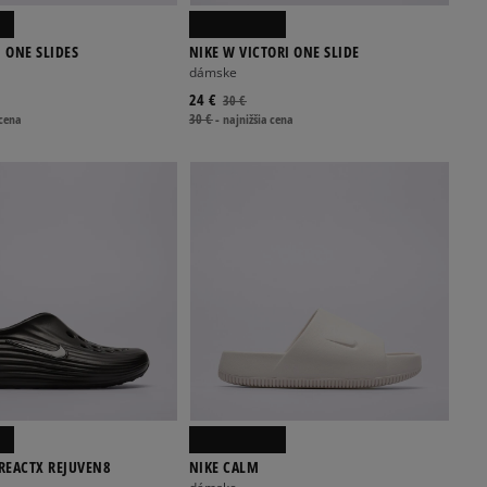
I ONE SLIDES
NIKE W VICTORI ONE SLIDE
dámske
24 €
30 €
 cena
30 €
-
najnižšia cena
REACTX REJUVEN8
NIKE CALM