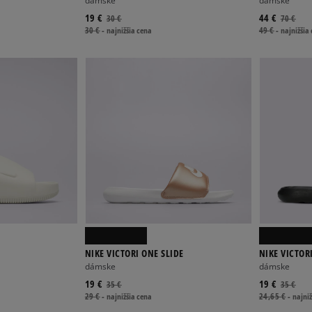
dámske
dámske
19 €
44 €
30 €
70 €
30 €
-
najnižšia cena
49 €
-
najnižšia
NIKE VICTORI ONE SLIDE
NIKE VICTOR
dámske
dámske
19 €
19 €
35 €
35 €
29 €
-
najnižšia cena
24,65 €
-
najniž