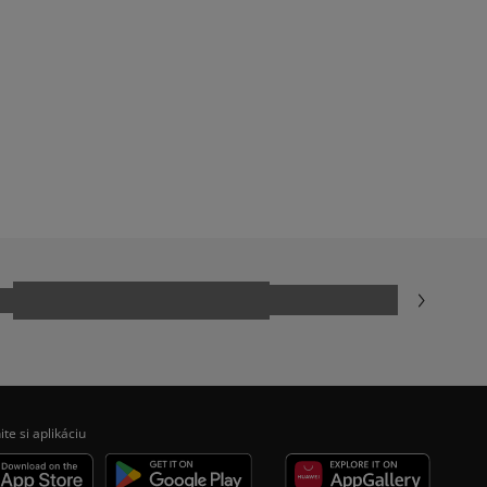
ite si aplikáciu