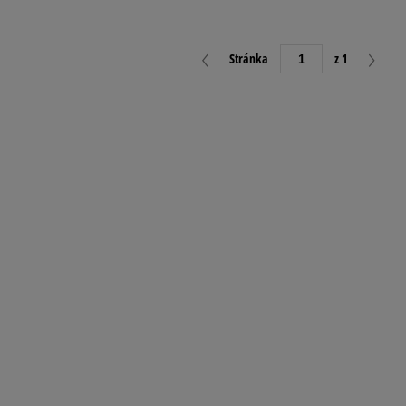
Stránka
z 1