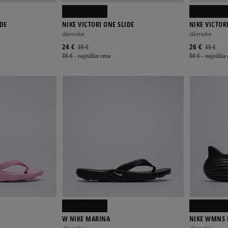
IDE
NIKE VICTORI ONE SLIDE
NIKE VICTOR
dámske
dámske
24 €
26 €
35 €
35 €
35 €
-
najnižšia cena
30 €
-
najnižšia
W NIKE MARINA
NIKE WMNS 