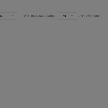
ČNÉ
VÝSLEDKOV NA STRÁNKE
60
Z 11 VÝROBKOV