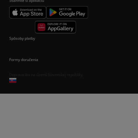
Stiahnite si aplikáciu
Spôsoby platby
Formy doručenia
Doprava iba na území Slovenskej republiky