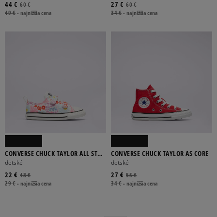
44 €
27 €
60 €
60 €
49 €
-
najnižšia cena
34 €
-
najnižšia cena
CONVERSE CHUCK TAYLOR ALL STAR
CONVERSE CHUCK TAYLOR AS CORE
2V
detské
detské
22 €
27 €
48 €
55 €
29 €
-
najnižšia cena
34 €
-
najnižšia cena