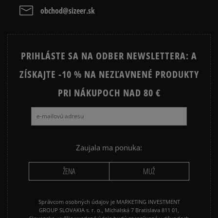
obchod@sizeer.sk
PRIHLÁSTE SA NA ODBER NEWSLETTERA: A
ZÍSKAJTE -10 % NA NEZĽAVNENÉ PRODUKTY
PRI NÁKUPOCH NAD 80 €
Zaujala ma ponuka:
ŽENA
MUŽ
Správcom osobných údajov je MARKETING INVESTMENT
GROUP SLOVAKIA s. r. o., Michalská 7 Bratislava 811 01,