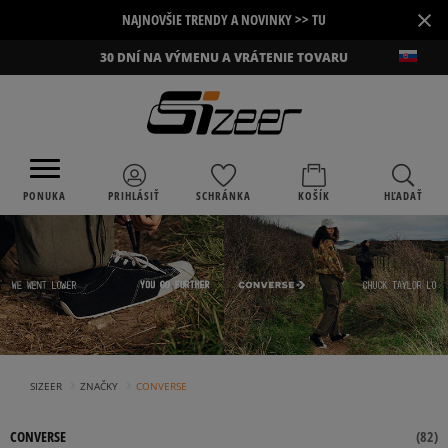
×
NAJNOVŠIE TRENDY A NOVINKY >> TU
30 DNÍ NA VÝMENU A VRÁTENIE TOVARU
PONUKA
PRIHLÁSIŤ
SCHRÁNKA
KOŠÍK
HĽADAŤ
›
›
SIZEER
ZNAČKY
CONVERSE
CONVERSE
(
82
)