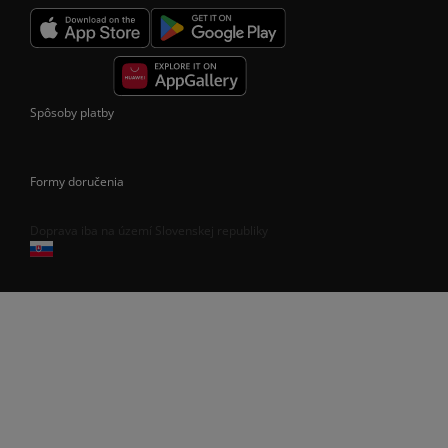
Spôsoby platby
Formy doručenia
Doprava iba na území Slovenskej republiky