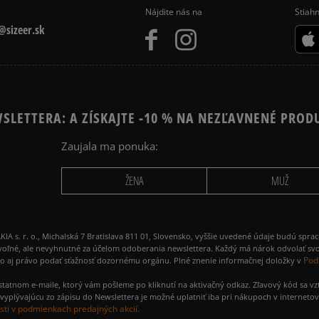
Nájdite nás na
Stiahn
sizeer.sk
SLETTERA: A ZÍSKAJTE -10 % NA NEZĽAVNENÉ PROD
Zaujala ma ponuka:
ŽENA
MUŽ
 r. o., Michalská 7 Bratislava 811 01, Slovensko, vyššie uvedené údaje budú spra
voľné, ale nevyhnutné za účelom odoberania newslettera. Každý má nárok odvolať svo
Pod
ako aj právo podať sťažnosť dozornému orgánu. Plné znenie informačnej doložky v
amostatnom e-maile, ktorý vám pošleme po kliknutí na aktivačný odkaz. Zľavový kód sa v
yplývajúcu zo zápisu do Newslettera je možné uplatniť iba pri nákupoch v interneto
ti v podmienkach predajných akcií.