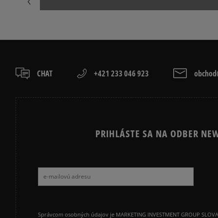
CHAT
+421 233 046 923
obchod@
PRIHLÁSTE SA NA ODBER NEW
Správcom osobných údajov je MARKETING INVESTMENT GROUP SLOVAKIA s.