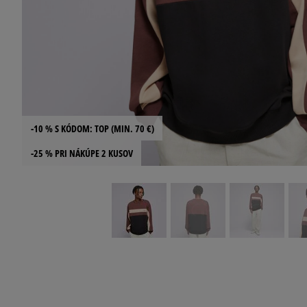
-10 % S KÓDOM: TOP (MIN. 70 €)
-25 % PRI NÁKÚPE 2 KUSOV