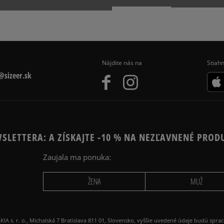
Nájdite nás na
Stiahn
sizeer.sk
SLETTERA: A ZÍSKAJTE -10 % NA NEZĽAVNENÉ PROD
Zaujala ma ponuka:
ŽENA
MUŽ
 r. o., Michalská 7 Bratislava 811 01, Slovensko, vyššie uvedené údaje budú spra