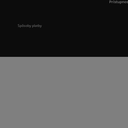
Prístupnos
Spôsoby platby