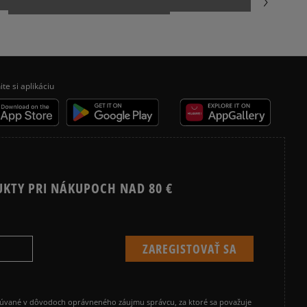
Vymazať
Hľadať
ite si aplikáciu
UKTY PRI NÁKUPOCH NAD 80 €
cúvané v dôvodoch oprávneného záujmu správcu, za ktoré sa považuje