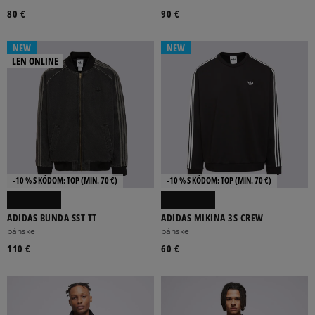
80 €
90 €
NEW
NEW
LEN ONLINE
-10 % S KÓDOM: TOP (MIN. 70 €)
-10 % S KÓDOM: TOP (MIN. 70 €)
ADIDAS BUNDA SST TT
ADIDAS MIKINA 3S CREW
pánske
pánske
110 €
60 €