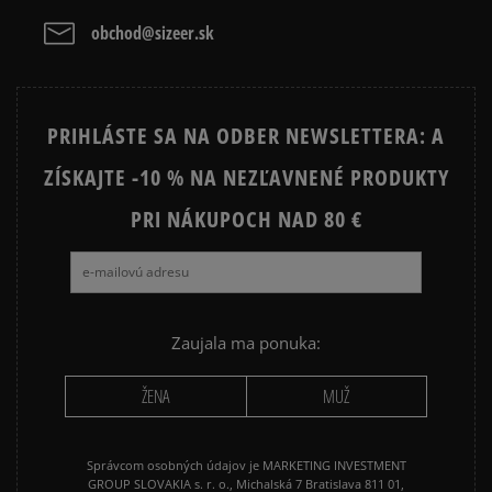
obchod@sizeer.sk
PRIHLÁSTE SA NA ODBER NEWSLETTERA: A
ZÍSKAJTE -10 % NA NEZĽAVNENÉ PRODUKTY
PRI NÁKUPOCH NAD 80 €
Zaujala ma ponuka:
ŽENA
MUŽ
Správcom osobných údajov je MARKETING INVESTMENT
GROUP SLOVAKIA s. r. o., Michalská 7 Bratislava 811 01,