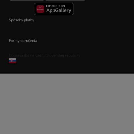
Spôsoby platby
Formy doručenia
Doprava iba na území Slovenskej republiky