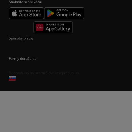
Stiahnite si aplikáciu
Spôsoby platby
Formy doručenia
Doprava iba na území Slovenskej republiky