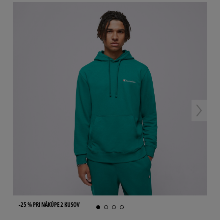
-25 % PRI NÁKÚPE 2 KUSOV