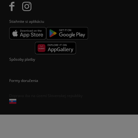
Stiahnite si aplikáciu
Spôsoby platby
Formy doručenia
Doprava iba na území Slovenskej republiky