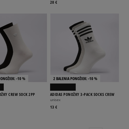
20 €
PONOŽIEK: -10 %
2 BALENIA PONOŽIEK: -10 %
OŽKY CREW SOCK 2PP
ADIDAS PONOŽKY 3-PACK SOCKS CREW
unisex
13 €