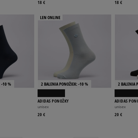
18 €
18 €
LEN ONLINE
 -10 %
2 BALENIA PONOŽIEK: -10 %
2 BALENIA 
ADIDAS PONOŽKY
ADIDAS PON
unisex
unisex
20 €
20 €