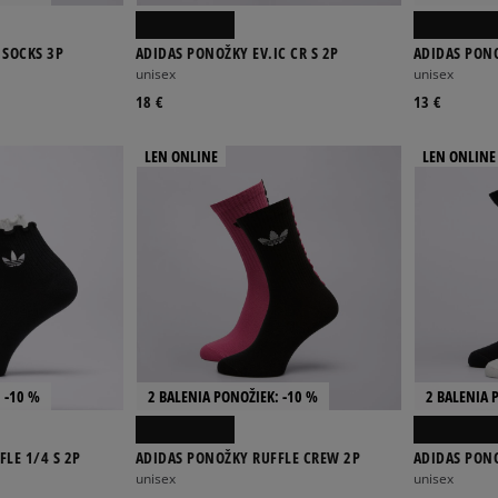
 SOCKS 3P
ADIDAS PONOŽKY EV.IC CR S 2P
ADIDAS PONO
unisex
unisex
18 €
13 €
LEN ONLINE
LEN ONLINE
 -10 %
2 BALENIA PONOŽIEK: -10 %
2 BALENIA 
LE 1/4 S 2P
ADIDAS PONOŽKY RUFFLE CREW 2P
ADIDAS PON
unisex
unisex