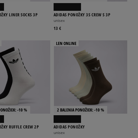
ŽKY LINER SOCKS 3P
ADIDAS PONOŽKY 3S CREW S 3P
unisex
13 €
LEN ONLINE
PONOŽIEK: -10 %
2 BALENIA PONOŽIEK: -10 %
OŽKY RUFFLE CREW 2P
ADIDAS PONOŽKY
unisex