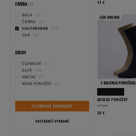
13 €
FARBA
(1)
BIELA
(5)
LEN ONLINE
ČIERNA
(7)
VIACFAREBNÁ
(12)
SIVÁ
(0)
DRUH
ČLENKOVÉ
(1)
DLHÉ
(10)
KRÁTKE
(1)
2 BALENIA PONOŽIEK:
NÍZKE PONOŽKY
(0)
ADIDAS PONOŽKY
unisex
FILTROVAŤ PRODUKTY
20 €
ODSTRÁNIŤ VYBRANÉ