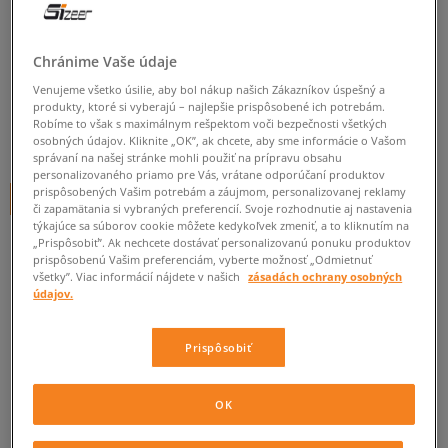
ADIDAS PONOŽKY CREW SOCK
2PP
Chránime Vaše údaje
unisex, ponožky
Venujeme všetko úsilie, aby bol nákup našich Zákazníkov úspešný a
4.0
(
3
)
produkty, ktoré si vyberajú – najlepšie prispôsobené ich potrebám.
Robíme to však s maximálnym rešpektom voči bezpečnosti všetkých
20
€
osobných údajov. Kliknite „OK”, ak chcete, aby sme informácie o Vašom
cena s DPH
správaní na našej stránke mohli použiť na prípravu obsahu
personalizovaného priamo pre Vás, vrátane odporúčaní produktov
prispôsobených Vašim potrebám a záujmom, personalizovanej reklamy
+ 20 BODOV V
SIZEERCLUBE
či zapamätania si vybraných preferencií. Svoje rozhodnutie aj nastavenia
týkajúce sa súborov cookie môžete kedykoľvek zmeniť, a to kliknutím na
FARBA
VIACFAREBNÁ
„Prispôsobiť”. Ak nechcete dostávať personalizovanú ponuku produktov
prispôsobenú Vašim preferenciám, vyberte možnosť „Odmietnuť
všetky”. Viac informácií nájdete v našich
zásadách ochrany osobných
údajov.
Prispôsobiť
Vyberte veľkosť
OK
Veľkosti EU
Veľkosti US
PRIDAŤ DO KOŠÍKA