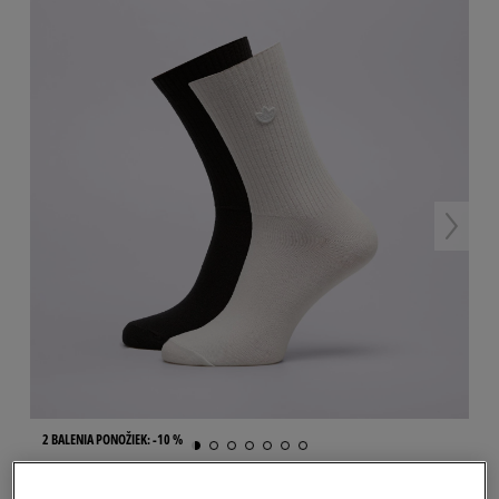
2 BALENIA PONOŽIEK: -10 %