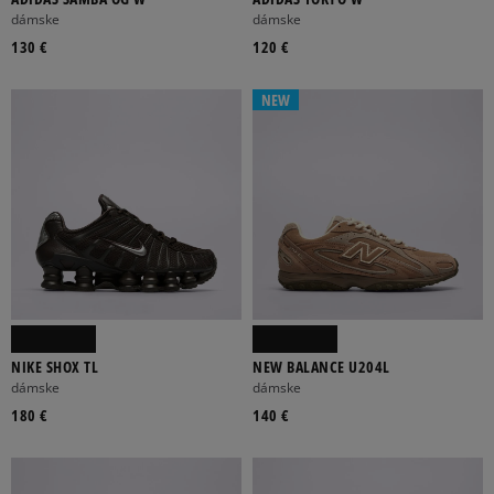
dámske
dámske
130 €
120 €
NEW
NIKE SHOX TL
NEW BALANCE U204L
dámske
dámske
180 €
140 €