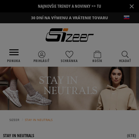
×
NAJNOVŠIE TRENDY A NOVINKY >> TU
30 DNÍ NA VÝMENU A VRÁTENIE TOVARU
PONUKA
PRIHLÁSIŤ
SCHRÁNKA
KOŠÍK
HĽADAŤ
›
SIZEER
STAY IN NEUTRALS
STAY IN NEUTRALS
(
678
)