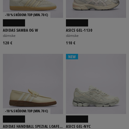
-10 % S KÓDOM: TOP (MIN. 70 €)
ADIDAS SAMBA OG W
ASICS GEL-1130
dámske
dámske
120 €
110 €
NEW
-10 % S KÓDOM: TOP (MIN. 70 €)
ADIDAS HANDBALL SPEZIAL LOAFER
ASICS GEL-NYC