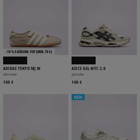
-10 % S KÓDOM: TOP (MIN. 70 €)
ADIDAS TOKYO MJ W
ASICS GEL-NYC 2.0
dámske
pánske
100 €
160 €
NEW