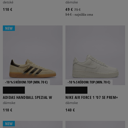
detské
dámske
110 €
49 €
75 €
54 €
-
najnižšia cena
NEW
-10 % S KÓDOM: TOP (MIN. 70 €)
-10 % S KÓDOM: TOP (MIN. 70 €)
ADIDAS HANDBALL SPEZIAL W
NIKE AIR FORCE 1 '07 SE PREM+
dámske
dámske
110 €
140 €
NEW