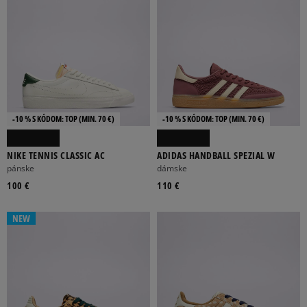
-10 % S KÓDOM: TOP (MIN. 70 €)
-10 % S KÓDOM: TOP (MIN. 70 €)
NIKE TENNIS CLASSIC AC
ADIDAS HANDBALL SPEZIAL W
pánske
dámske
100 €
110 €
NEW