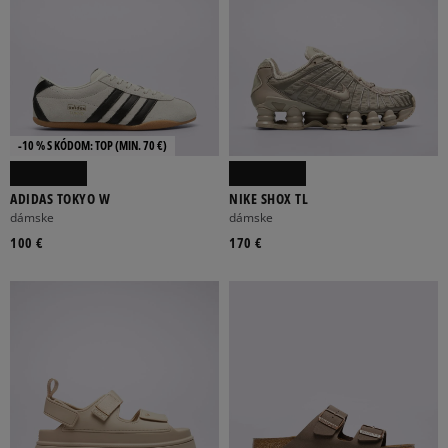
-10 % S KÓDOM: TOP (MIN. 70 €)
ADIDAS TOKYO W
NIKE SHOX TL
dámske
dámske
100 €
170 €