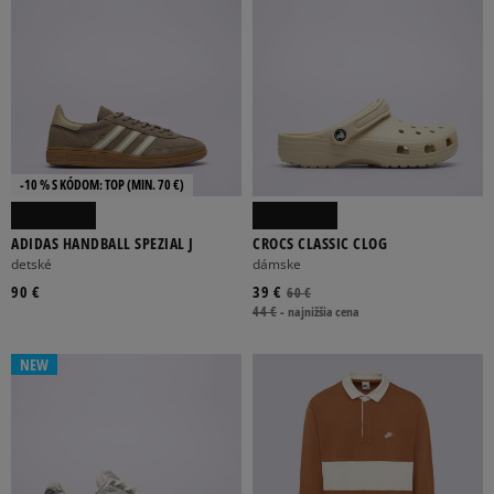
-10 % S KÓDOM: TOP (MIN. 70 €)
ADIDAS HANDBALL SPEZIAL J
CROCS CLASSIC CLOG
detské
dámske
90 €
39 €
60 €
44 €
-
najnižšia cena
NEW