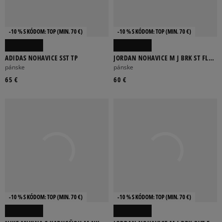
-10 % S KÓDOM: TOP (MIN. 70 €)
-10 % S KÓDOM: TOP (MIN. 70 €)
ADIDAS NOHAVICE SST TP
JORDAN NOHAVICE M J BRK ST FLC
CUFF PANT BB
pánske
pánske
65 €
60 €
-10 % S KÓDOM: TOP (MIN. 70 €)
-10 % S KÓDOM: TOP (MIN. 70 €)