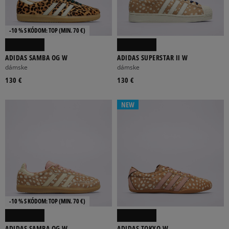
-10 % S KÓDOM: TOP (MIN. 70 €)
ADIDAS SAMBA OG W
ADIDAS SUPERSTAR II W
dámske
dámske
130 €
130 €
NEW
-10 % S KÓDOM: TOP (MIN. 70 €)
ADIDAS SAMBA OG W
ADIDAS TOKYO W