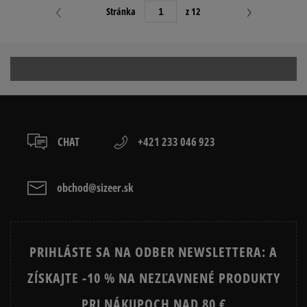
Stránka
z 12
CHAT
+421 233 046 923
obchod@sizeer.sk
PRIHLÁSTE SA NA ODBER NEWSLETTERA: A
ZÍSKAJTE -10 % NA NEZĽAVNENÉ PRODUKTY
PRI NÁKUPOCH NAD 80 €