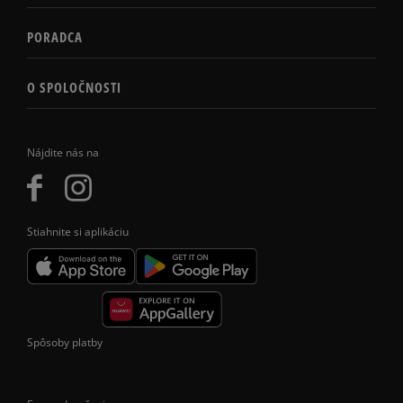
PORADCA
O SPOLOČNOSTI
Nájdite nás na
Stiahnite si aplikáciu
Spôsoby platby