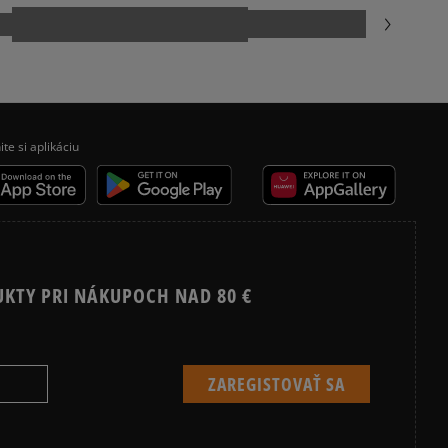
Vymazať
Hľadať
ite si aplikáciu
UKTY PRI NÁKUPOCH NAD 80 €