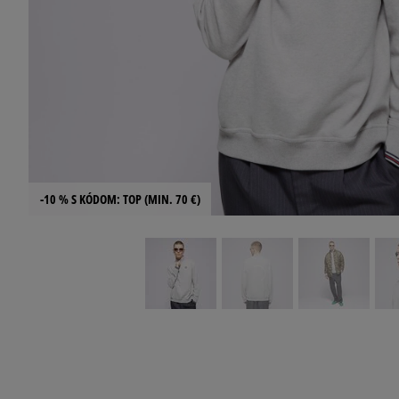
-10 % S KÓDOM: TOP (MIN. 70 €)