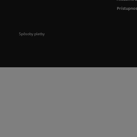
Prístupnos
Spôsoby platby